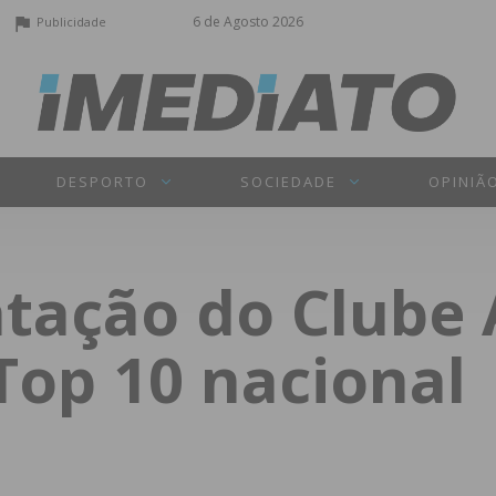
6 de Agosto 2026
Publicidade
DESPORTO
SOCIEDADE
OPINIÃ
atação do Clube
Top 10 nacional