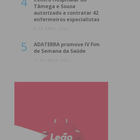
4
Tâmega e Sousa
autorizado a contratar 42
enfermeiros especialistas
8 DE ABRIL 2022
5
ADATERRA promove IV Fim
de Semana da Saúde
21 DE MAIO 2021