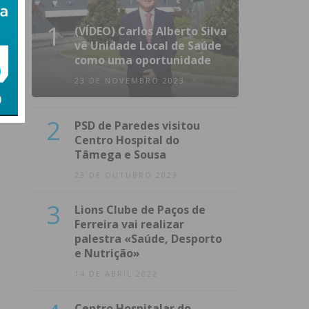
1
(VÍDEO) Carlos Alberto Silva
vê Unidade Local de Saúde
como uma oportunidade
23 DE NOVEMBRO 2023
2
PSD de Paredes visitou
Centro Hospital do
Tâmega e Sousa
23 DE OUTUBRO 2023
3
Lions Clube de Paços de
Ferreira vai realizar
palestra «Saúde, Desporto
e Nutrição»
14 DE ABRIL 2022
Centro Hospitalar do