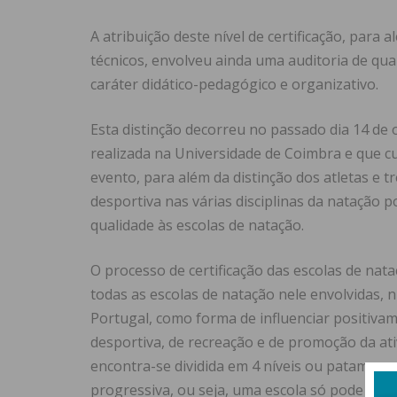
A atribuição deste nível de certificação, par
técnicos, envolveu ainda uma auditoria de qua
caráter didático-pedagógico e organizativo.
Esta distinção decorreu no passado dia 14 de
realizada na Universidade de Coimbra e que cu
evento, para além da distinção dos atletas e 
desportiva nas várias disciplinas da natação p
qualidade às escolas de natação.
O processo de certificação das escolas de nata
todas as escolas de natação nele envolvidas,
Portugal, como forma de influenciar positiv
desportiva, de recreação e de promoção da ativ
encontra-se dividida em 4 níveis ou patamares: 
progressiva, ou seja, uma escola só pode aceder 