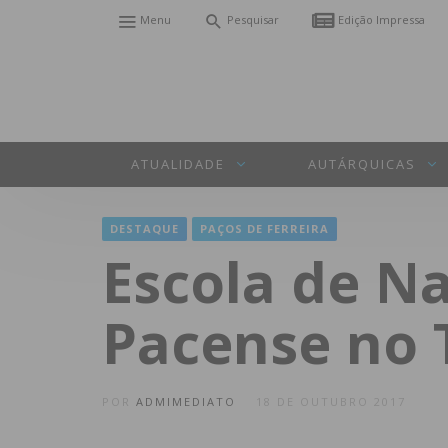
Menu
Pesquisar
Edição Impressa
ATUALIDADE
AUTÁRQUICAS
DESTAQUE
PAÇOS DE FERREIRA
Escola de N
Pacense no 
POR
ADMIMEDIATO
18 DE OUTUBRO 2017