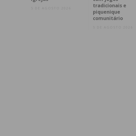
tradicionais e
5 DE AGOSTO 2026
piquenique
comunitário
5 DE AGOSTO 2026