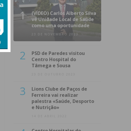
1
(VÍDEO) Carlos Alberto Silva
vê Unidade Local de Saúde
como uma oportunidade
23 DE NOVEMBRO 2023
2
PSD de Paredes visitou
Centro Hospital do
Tâmega e Sousa
23 DE OUTUBRO 2023
3
Lions Clube de Paços de
Ferreira vai realizar
palestra «Saúde, Desporto
e Nutrição»
14 DE ABRIL 2022
Centro Hospitalar do