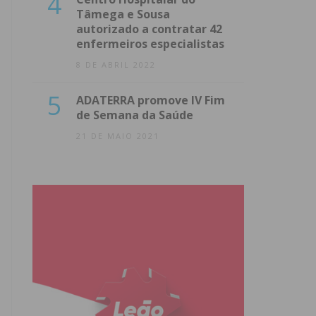
4
Tâmega e Sousa
autorizado a contratar 42
enfermeiros especialistas
8 DE ABRIL 2022
5
ADATERRA promove IV Fim
de Semana da Saúde
21 DE MAIO 2021