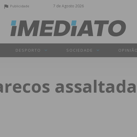
7 de Agosto 2026
Publicidade
DESPORTO
SOCIEDADE
OPINIÃ
arecos assaltada