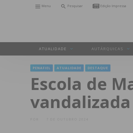
Menu
Pesquisar
Edição Impressa
ATUALIDADE
AUTÁRQUICAS
PENAFIEL
ATUALIDADE
DESTAQUE
Escola de M
vandalizada
POR
7 DE OUTUBRO 2024