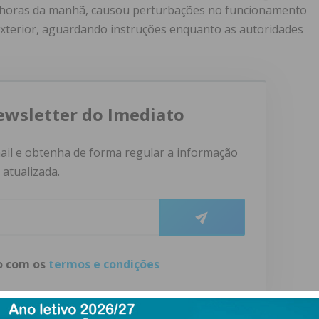
as horas da manhã, causou perturbações no funcionamento
exterior, aguardando instruções enquanto as autoridades
ewsletter do Imediato
ail e obtenha de forma regular a informação
atualizada.
do com os
termos e condições