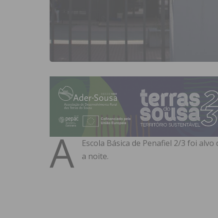
A
Escola Básica de Penafiel 2/3 foi alv
a noite.