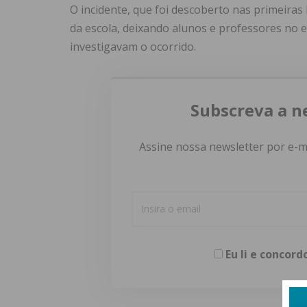
O incidente, que foi descoberto nas primeir
da escola, deixando alunos e professores no 
investigavam o ocorrido.
Subscreva a n
Assine nossa newsletter por e-m
Eu li e concor