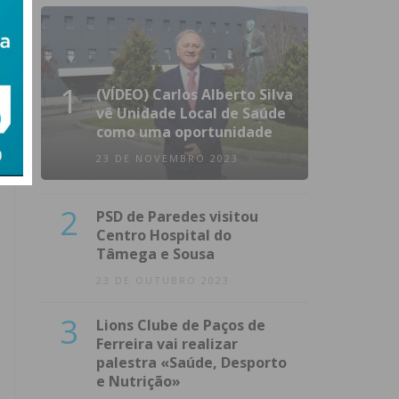
1
(VÍDEO) Carlos Alberto Silva
vê Unidade Local de Saúde
como uma oportunidade
23 DE NOVEMBRO 2023
2
PSD de Paredes visitou
Centro Hospital do
Tâmega e Sousa
23 DE OUTUBRO 2023
3
Lions Clube de Paços de
Ferreira vai realizar
palestra «Saúde, Desporto
e Nutrição»