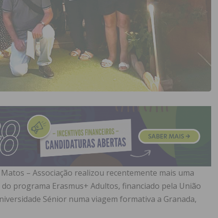
de Matos – Associação realizou recentemente mais uma
 do programa Erasmus+ Adultos, financiado pela União
niversidade Sénior numa viagem formativa a Granada,