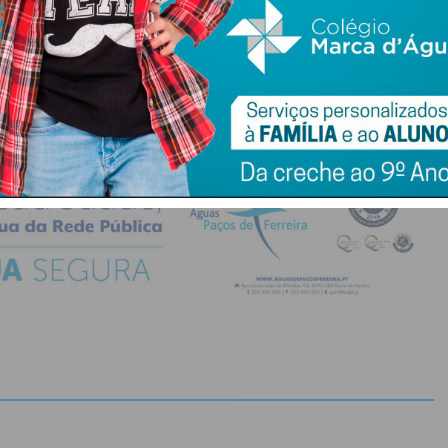
do com os
termos e condições