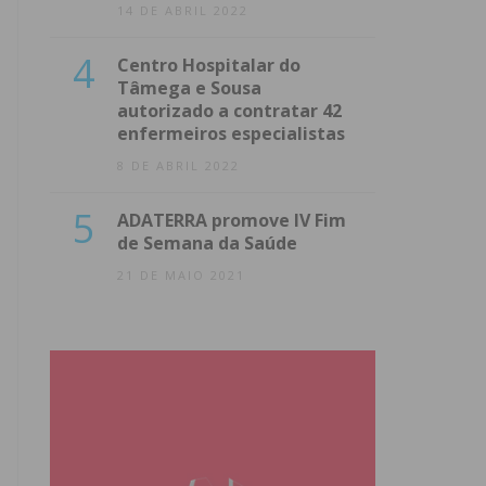
14 DE ABRIL 2022
4
Centro Hospitalar do
Tâmega e Sousa
autorizado a contratar 42
enfermeiros especialistas
8 DE ABRIL 2022
5
ADATERRA promove IV Fim
de Semana da Saúde
21 DE MAIO 2021