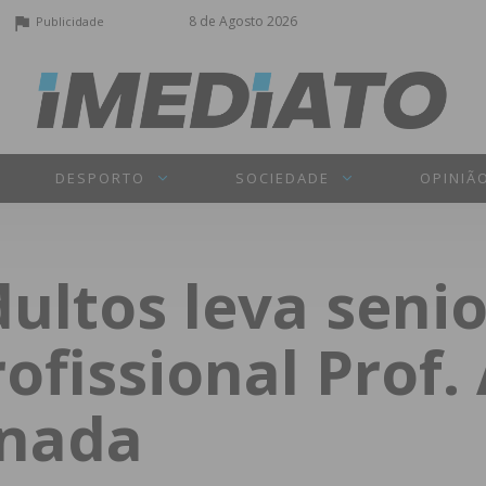
8 de Agosto 2026
Publicidade
DESPORTO
SOCIEDADE
OPINIÃ
ultos leva senio
fissional Prof. 
anada