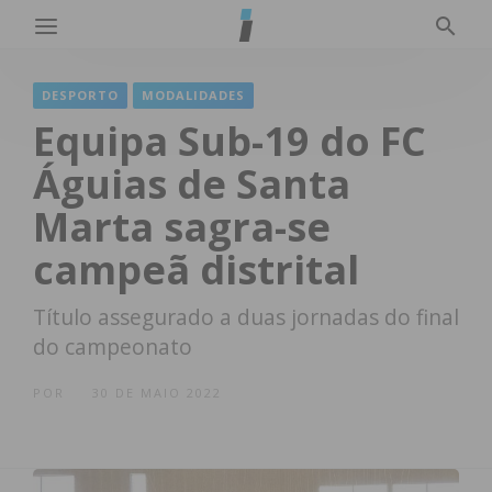
DESPORTO
MODALIDADES
Equipa Sub-19 do FC
Águias de Santa
Marta sagra-se
campeã distrital
Título assegurado a duas jornadas do final
do campeonato
POR
30 DE MAIO 2022