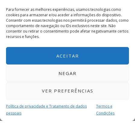
Para fornecer as melhores experiências, usamos tecnologias como
cookies para armazenar e/ou aceder a informações do dispositivo.
Consentir com essas tecnologias nos permitirá processar dados, como
comportamento de navegação ou IDs exclusivos neste site. Não
consentir ou retirar o consentimento pode afetar negativamante certos
recursos e funções.
ACEITAR
NEGAR
VER PREFERÊNCIAS
Política de privacidade e Tratamento de dados
Termos e
pessoais
Condições
MAIS PARA SI