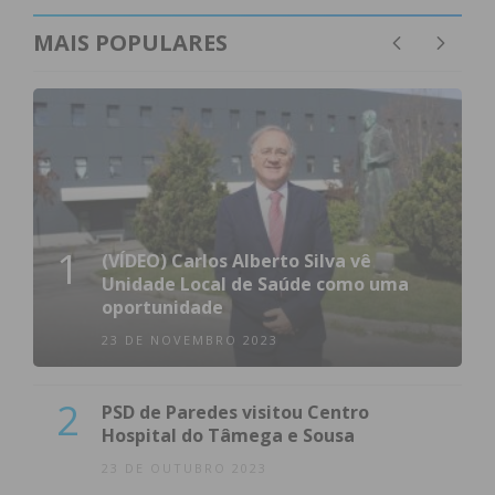
MAIS POPULARES
1
(VÍDEO) Carlos Alberto Silva vê
Unidade Local de Saúde como uma
oportunidade
23 DE NOVEMBRO 2023
2
PSD de Paredes visitou Centro
Hospital do Tâmega e Sousa
23 DE OUTUBRO 2023