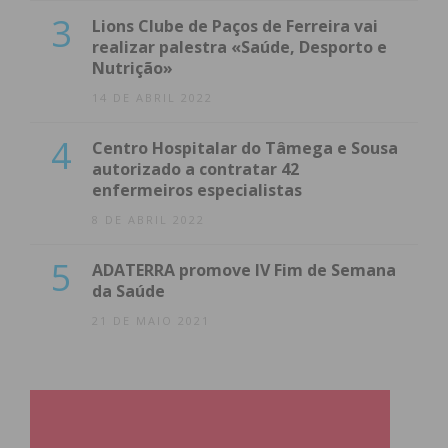
3
Lions Clube de Paços de Ferreira vai
realizar palestra «Saúde, Desporto e
Nutrição»
14 DE ABRIL 2022
4
Centro Hospitalar do Tâmega e Sousa
autorizado a contratar 42
enfermeiros especialistas
8 DE ABRIL 2022
5
ADATERRA promove IV Fim de Semana
da Saúde
21 DE MAIO 2021