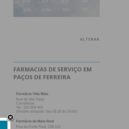
SÁB
DOM
SEG
TER
ALTERAR
FARMACIAS DE SERVIÇO EM
PAÇOS DE FERREIRA