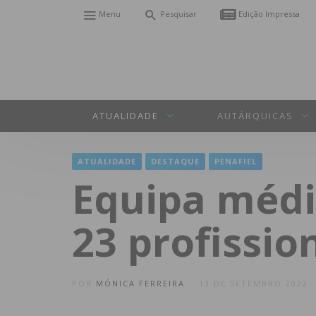
Menu
Pesquisar
Edição Impressa
ATUALIDADE
AUTÁRQUICAS
ATUALIDADE
DESTAQUE
PENAFIEL
Equipa médi
23 profissio
POR
MÓNICA FERREIRA
13 DE SETEMBRO 2022