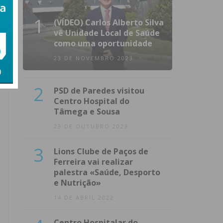
1
(VÍDEO) Carlos Alberto Silva
vê Unidade Local de Saúde
como uma oportunidade
23 DE NOVEMBRO 2023
2
PSD de Paredes visitou
Centro Hospital do
Tâmega e Sousa
23 DE OUTUBRO 2023
3
Lions Clube de Paços de
Ferreira vai realizar
palestra «Saúde, Desporto
e Nutrição»
14 DE ABRIL 2022
Centro Hospitalar do