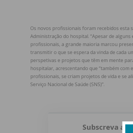
Os novos profissionais foram recebidos esta 
Administração do hospital. “Apesar de alguns
profissionais, a grande maioria marcou pres
transmitir o que se espera da vinda de cada 
perspetivas e projetos que têm em mente para
hospitalar, acrescentando que “também com e
profissionais, se criam projetos de vida e se a
Serviço Nacional de Saúde (SNS)”.
Subscreva a n