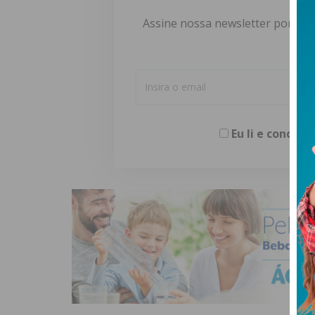
Assine nossa newsletter por e-m
Eu li e concor