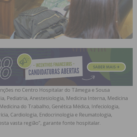
funções no Centro Hospitalar do Tâmega e Sousa
a, Pediatria, Anestesiologia, Medicina Interna, Medicina
 Medicina do Trabalho, Genética Médica, Infeciologia,
ícia, Cardiologia, Endocrinologia e Reumatologia,
esta vasta região”, garante fonte hospitalar.