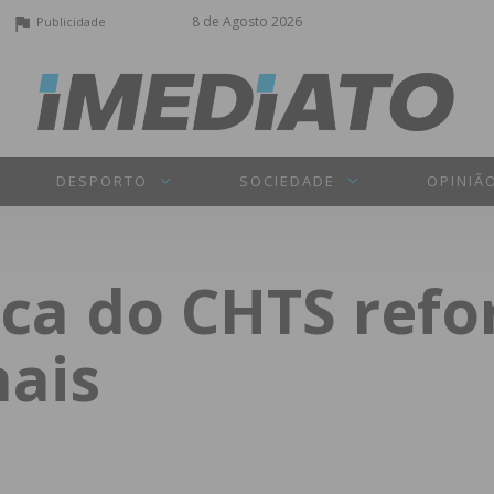
8 de Agosto 2026
Publicidade
DESPORTO
SOCIEDADE
OPINIÃ
ca do CHTS ref
nais