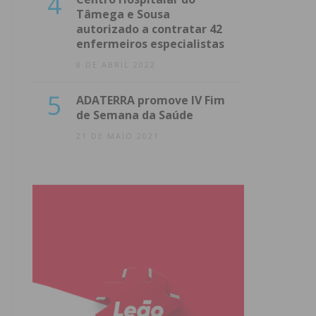
4
Tâmega e Sousa
autorizado a contratar 42
enfermeiros especialistas
8 DE ABRIL 2022
5
ADATERRA promove IV Fim
de Semana da Saúde
21 DE MAIO 2021