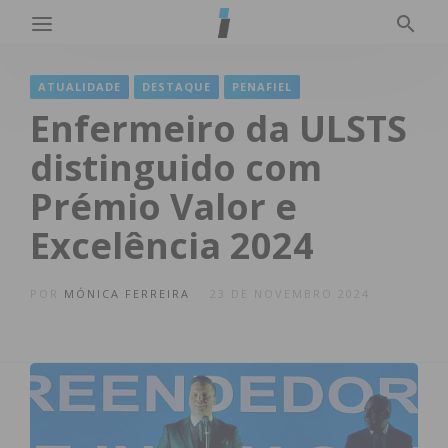
ATUALIDADE
DESTAQUE
PENAFIEL
Enfermeiro da ULSTS
distinguido com
Prémio Valor e
Excelência 2024
POR
MÓNICA FERREIRA
23 DE NOVEMBRO 2024