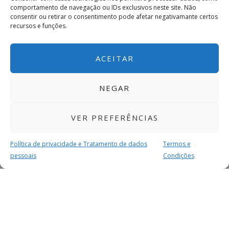
comportamento de navegação ou IDs exclusivos neste site. Não
consentir ou retirar o consentimento pode afetar negativamante certos
recursos e funções.
ACEITAR
NEGAR
VER PREFERÊNCIAS
Política de privacidade e Tratamento de dados
Termos e
pessoais
Condições
MAIS PARA SI