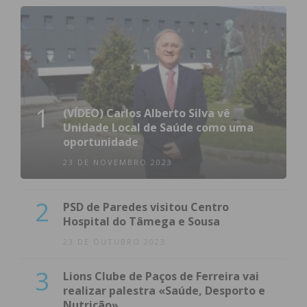
1
(VÍDEO) Carlos Alberto Silva vê
Unidade Local de Saúde como uma
oportunidade
23 DE NOVEMBRO 2023
2
PSD de Paredes visitou Centro
Hospital do Tâmega e Sousa
23 DE OUTUBRO 2023
3
Lions Clube de Paços de Ferreira vai
realizar palestra «Saúde, Desporto e
Nutrição»