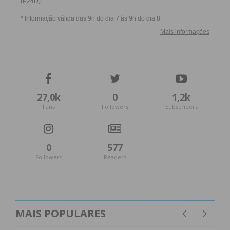
27,0k
0
1,2k
Fans
Followers
Subscribers
0
577
Followers
Readers
MAIS POPULARES