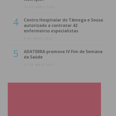
14 DE ABRIL 2022
4
Centro Hospitalar do Tâmega e Sousa
autorizado a contratar 42
enfermeiros especialistas
8 DE ABRIL 2022
5
ADATERRA promove IV Fim de Semana
da Saúde
21 DE MAIO 2021