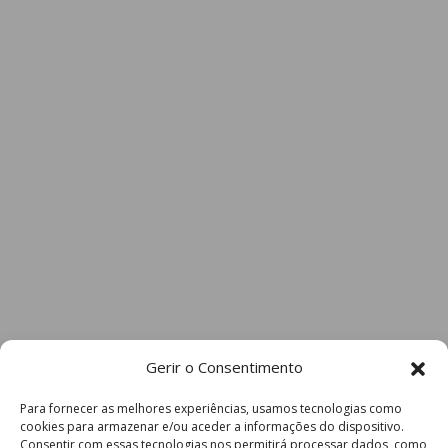
Gerir o Consentimento
Para fornecer as melhores experiências, usamos tecnologias como
cookies para armazenar e/ou aceder a informações do dispositivo.
Consentir com essas tecnologias nos permitirá processar dados, como