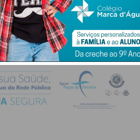
do com os
termos e condições