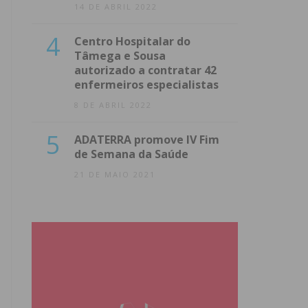
14 DE ABRIL 2022
4
Centro Hospitalar do
Tâmega e Sousa
autorizado a contratar 42
enfermeiros especialistas
8 DE ABRIL 2022
5
ADATERRA promove IV Fim
de Semana da Saúde
21 DE MAIO 2021