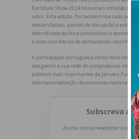
Furniture Show 2024 houveram infinitas opçõ
setor. Esta edição, foi também marcada pelo 
masterclasses, painéis de discussão e entrev
diversificada da feira possibilitou a aprendiz
a área com líderes de pensamento reconhecid
A participação portuguesa nesta feira consti
alargarem a sua rede de compradores internac
públicos mais importantes da January Furnit
internacionalização da economia nacional.
Subscreva a n
Assine nossa newsletter por e-m