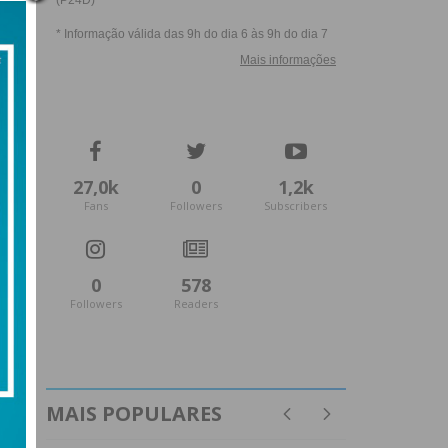
27,0k
0
1,2k
Fans
Followers
Subscribers
0
578
Followers
Readers
MAIS POPULARES