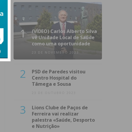
1
(VÍDEO) Carlos Alberto Silva
vê Unidade Local de Saúde
como uma oportunidade
23 DE NOVEMBRO 2023
2
PSD de Paredes visitou
Centro Hospital do
Tâmega e Sousa
23 DE OUTUBRO 2023
3
Lions Clube de Paços de
Ferreira vai realizar
palestra «Saúde, Desporto
e Nutrição»