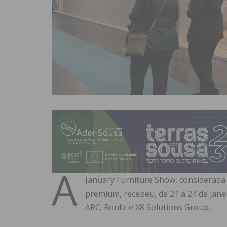
A
January Furniture
Show, considerada 
premium, recebeu, de 21 a 24 de janei
ARC; Ronfe e X8 Solutions Group.