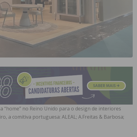
a “home” no Reino Unido para o design de interiores
ro, a comitiva portuguesa: ALEAL; A.Freitas & Barbosa;