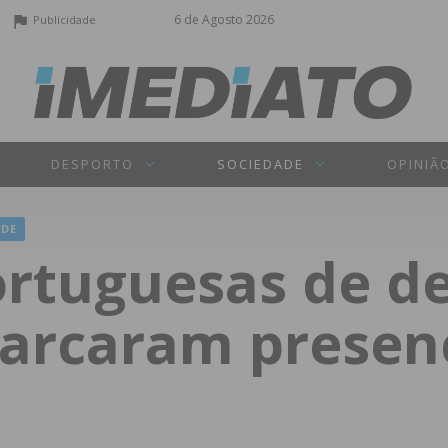
6 de Agosto 2026
Publicidade
DESPORTO
SOCIEDADE
OPINIÃ
ADE
rtuguesas de de
marcaram presen