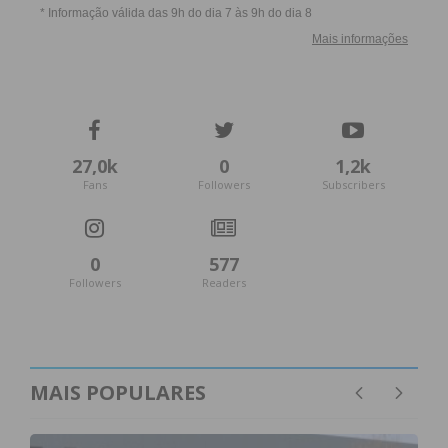
27,0k
0
1,2k
Fans
Followers
Subscribers
0
577
Followers
Readers
MAIS POPULARES