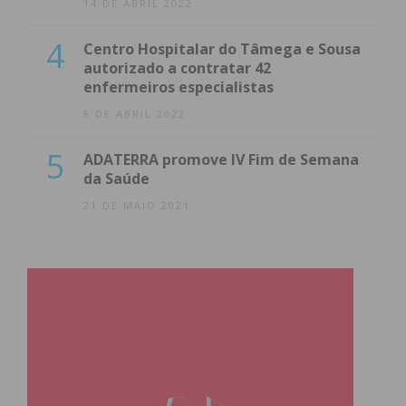
14 DE ABRIL 2022
4
Centro Hospitalar do Tâmega e Sousa
autorizado a contratar 42
enfermeiros especialistas
8 DE ABRIL 2022
5
ADATERRA promove IV Fim de Semana
da Saúde
21 DE MAIO 2021