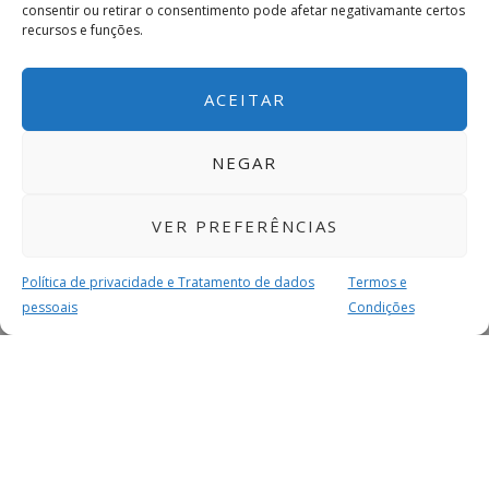
consentir ou retirar o consentimento pode afetar negativamante certos
recursos e funções.
ACEITAR
NEGAR
VER PREFERÊNCIAS
Política de privacidade e Tratamento de dados
Termos e
pessoais
Condições
MAIS PARA SI
FACEBOOK
TWITTER
YOUTUBE