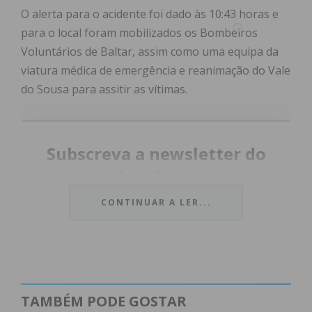
O alerta para o acidente foi dado às 10:43 horas e
para o local foram mobilizados os Bombeiros
Voluntários de Baltar, assim como uma equipa da
viatura médica de emergência e reanimação do Vale
do Sousa para assitir as vítimas.
Subscreva a newsletter do
Imediato
CONTINUAR A LER...
Assine nossa newsletter por e-mail e
obtenha de forma regular a informação
atualizada.
TAMBÉM PODE GOSTAR