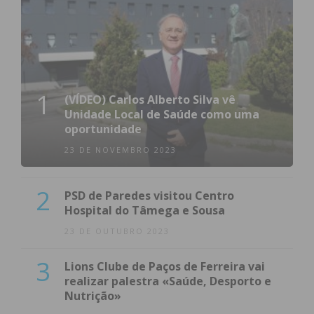
1
(VÍDEO) Carlos Alberto Silva vê
Unidade Local de Saúde como uma
oportunidade
23 DE NOVEMBRO 2023
2
PSD de Paredes visitou Centro
Hospital do Tâmega e Sousa
23 DE OUTUBRO 2023
3
Lions Clube de Paços de Ferreira vai
realizar palestra «Saúde, Desporto e
Nutrição»