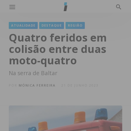
ATUALIDADE
DESTAQUE
REGIÃO
Quatro feridos em
colisão entre duas
moto-quatro
Na serra de Baltar
POR
MÓNICA FERREIRA
21 DE JUNHO 2023