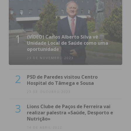
1
(VÍDEO) Carlos Alberto Silva vê
Unidade Local de Saúde como uma
oportunidade
23 DE NOVEMBRO 2023
2
PSD de Paredes visitou Centro
Hospital do Tâmega e Sousa
23 DE OUTUBRO 2023
3
Lions Clube de Paços de Ferreira vai
realizar palestra «Saúde, Desporto e
Nutrição»
14 DE ABRIL 2022