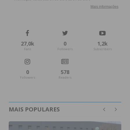
27,0k
0
1,2k
Fans
Followers
Subscribers
0
578
Followers
Readers
MAIS POPULARES