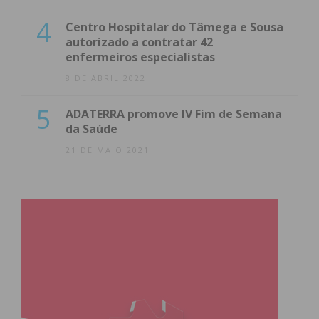
4
Centro Hospitalar do Tâmega e Sousa
autorizado a contratar 42
enfermeiros especialistas
8 DE ABRIL 2022
5
ADATERRA promove IV Fim de Semana
da Saúde
21 DE MAIO 2021