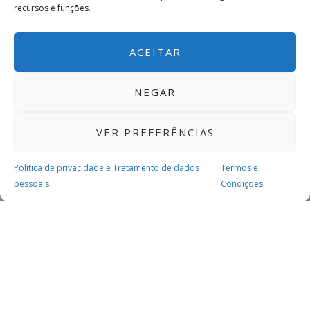
recursos e funções.
ACEITAR
NEGAR
VER PREFERÊNCIAS
Política de privacidade e Tratamento de dados
Termos e
pessoais
Condições
MAIS PARA SI
FACEBOOK
TWITTER
YOUTUBE