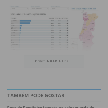
CONTINUAR A LER...
TAMBÉM PODE GOSTAR
Subscreva a newsletter do
Imediato
Rota do Românico investe na salvaguarda do