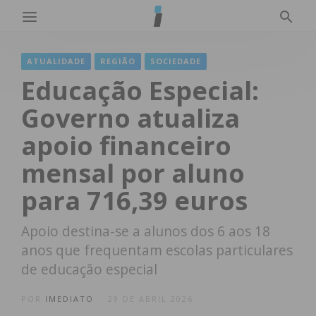
ATUALIDADE
REGIÃO
SOCIEDADE
Educação Especial:
Governo atualiza
apoio financeiro
mensal por aluno
para 716,39 euros
Apoio destina-se a alunos dos 6 aos 18
anos que frequentam escolas particulares
de educação especial
POR
IMEDIATO
29 DE ABRIL 2026