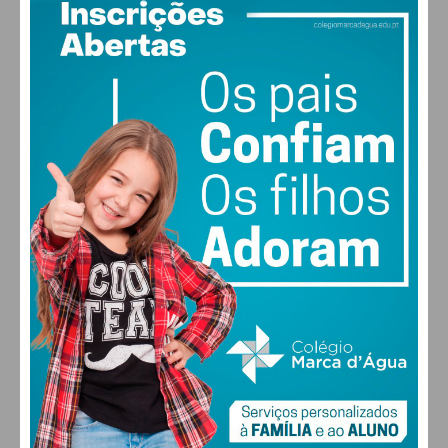
PAÇOS DE FERREIRA
16
°
scattered clouds
92% humidade
vento: 1m/s E
MAX 16 • MIN 16
28
27
28
29
°
°
°
°
SÁB
DOM
SEG
TER
ALTERAR
FARMACIAS DE SERVIÇO EM PAÇOS DE