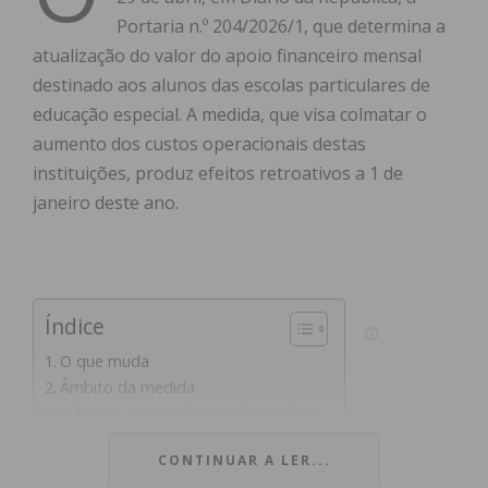
Portaria n.º 204/2026/1, que determina a
atualização do valor do apoio financeiro mensal
destinado aos alunos das escolas particulares de
educação especial. A medida, que visa colmatar o
aumento dos custos operacionais destas
instituições, produz efeitos retroativos a 1 de
janeiro deste ano.
Índice
O que muda
Âmbito da medida
Subscreva a newsletter do Imediato
CONTINUAR A LER...
O que muda