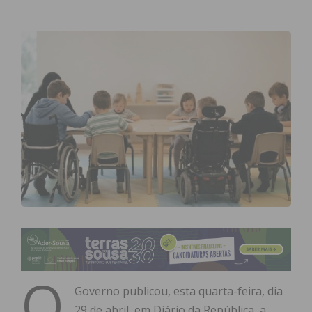
O
Governo publicou, esta quarta-feira, dia
29 de abril, em Diário da República, a