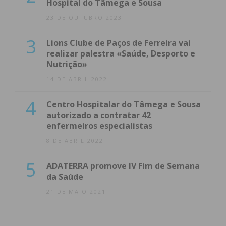
Hospital do Tâmega e Sousa
23 DE OUTUBRO 2023
3
Lions Clube de Paços de Ferreira vai
realizar palestra «Saúde, Desporto e
Nutrição»
14 DE ABRIL 2022
4
Centro Hospitalar do Tâmega e Sousa
autorizado a contratar 42
enfermeiros especialistas
8 DE ABRIL 2022
5
ADATERRA promove IV Fim de Semana
da Saúde
21 DE MAIO 2021