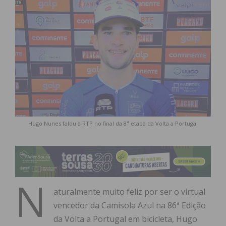
Hugo Nunes falou à RTP no final da 8ª etapa da Volta a Portugal
N
aturalmente muito feliz por ser o virtual
vencedor da Camisola Azul na 86ª Edição
da Volta a Portugal em bicicleta, Hugo