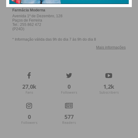
27,0k
0
1,2k
Fans
Followers
Subscribers
0
577
Followers
Readers