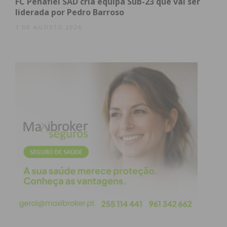
FC Penafiel SAD cria equipa Sub-23 que vai ser
liderada por Pedro Barroso
Eu li e concordo com os
termos e
7 DE AGOSTO 2026
condições