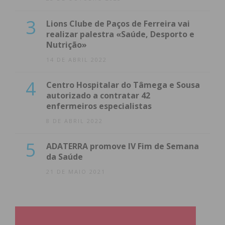
3
Lions Clube de Paços de Ferreira vai
realizar palestra «Saúde, Desporto e
Nutrição»
14 DE ABRIL 2022
4
Centro Hospitalar do Tâmega e Sousa
autorizado a contratar 42
enfermeiros especialistas
8 DE ABRIL 2022
5
ADATERRA promove IV Fim de Semana
da Saúde
21 DE MAIO 2021