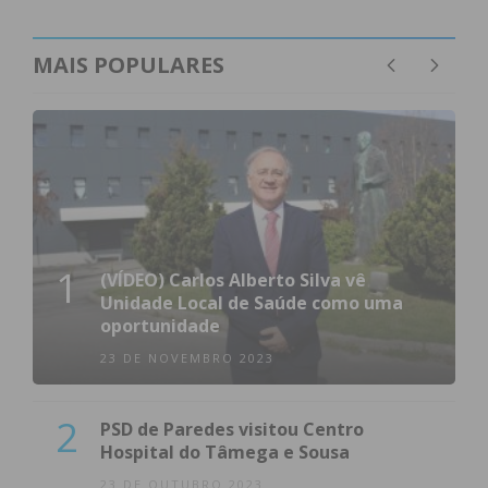
MAIS POPULARES
1
(VÍDEO) Carlos Alberto Silva vê
Unidade Local de Saúde como uma
oportunidade
23 DE NOVEMBRO 2023
2
PSD de Paredes visitou Centro
Hospital do Tâmega e Sousa
23 DE OUTUBRO 2023