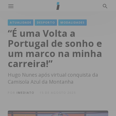
ATUALIDADE
DESPORTO
MODALIDADES
“É uma Volta a
Portugal de sonho e
um marco na minha
carreira!”
Hugo Nunes após virtual conquista da
Camisola Azul da Montanha
POR
IMEDIATO
15 DE AGOSTO 2025