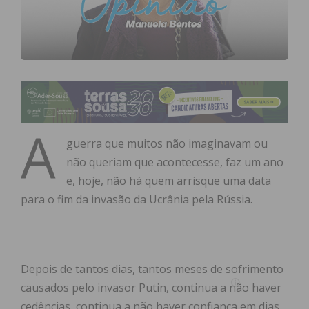
A
guerra que muitos não imaginavam ou
não queriam que acontecesse, faz um ano
e, hoje, não há quem arrisque uma data
para o fim da invasão da Ucrânia pela Rússia.
Depois de tantos dias, tantos meses de sofrimento
causados pelo invasor Putin, continua a não haver
cedências, continua a não haver confiança em dias