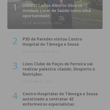
1
(VÍDEO) Carlos Alberto Silva vê
Unidade Local de Saúde como uma
oportunidade
23 DE NOVEMBRO 2023
2
PSD de Paredes visitou Centro
Hospital do Tâmega e Sousa
23 DE OUTUBRO 2023
3
Lions Clube de Paços de Ferreira vai
realizar palestra «Saúde, Desporto e
Nutrição»
14 DE ABRIL 2022
4
Centro Hospitalar do Tâmega e Sousa
autorizado a contratar 42
enfermeiros especialistas