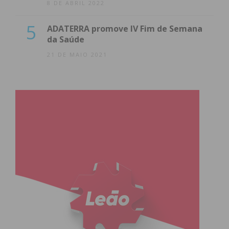
8 DE ABRIL 2022
5
ADATERRA promove IV Fim de Semana
da Saúde
21 DE MAIO 2021