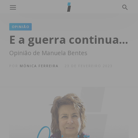
OPINIÃO
E a guerra continua…
Opinião de Manuela Bentes
POR
MÓNICA FERREIRA
23 DE FEVEREIRO 2023