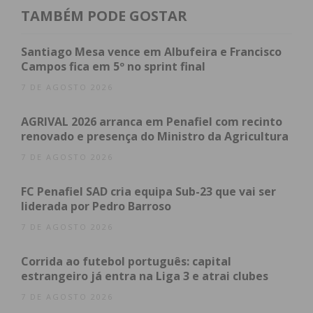
TAMBÉM PODE GOSTAR
Santiago Mesa vence em Albufeira e Francisco
Campos fica em 5º no sprint final
7 DE AGOSTO 2026
AGRIVAL 2026 arranca em Penafiel com recinto
renovado e presença do Ministro da Agricultura
7 DE AGOSTO 2026
FC Penafiel SAD cria equipa Sub-23 que vai ser
liderada por Pedro Barroso
7 DE AGOSTO 2026
Corrida ao futebol português: capital
estrangeiro já entra na Liga 3 e atrai clubes
7 DE AGOSTO 2026