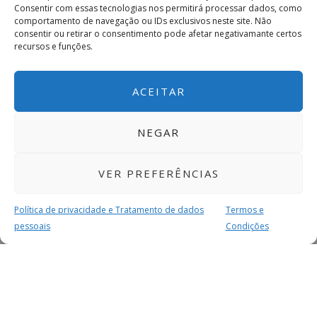
Consentir com essas tecnologias nos permitirá processar dados, como
comportamento de navegação ou IDs exclusivos neste site. Não
consentir ou retirar o consentimento pode afetar negativamante certos
recursos e funções.
ACEITAR
NEGAR
VER PREFERÊNCIAS
Política de privacidade e Tratamento de dados
Termos e
pessoais
Condições
MAIS PARA SI