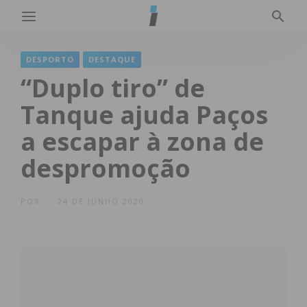
DESPORTO
DESTAQUE
“Duplo tiro” de
Tanque ajuda Paços
a escapar à zona de
despromoção
POR
24 DE JUNHO 2020