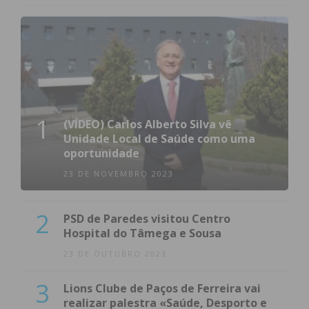
1
(VÍDEO) Carlos Alberto Silva vê
Unidade Local de Saúde como uma
oportunidade
23 DE NOVEMBRO 2023
2
PSD de Paredes visitou Centro
Hospital do Tâmega e Sousa
23 DE OUTUBRO 2023
3
Lions Clube de Paços de Ferreira vai
realizar palestra «Saúde, Desporto e