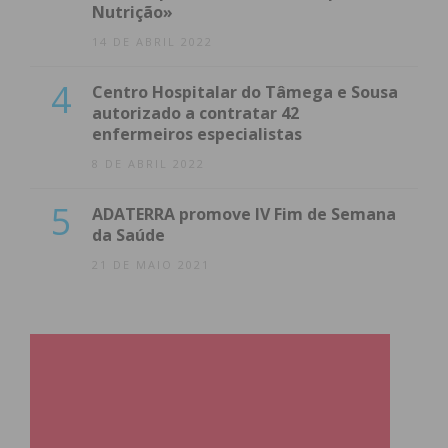
Nutrição»
14 DE ABRIL 2022
4
Centro Hospitalar do Tâmega e Sousa
autorizado a contratar 42
enfermeiros especialistas
8 DE ABRIL 2022
5
ADATERRA promove IV Fim de Semana
da Saúde
21 DE MAIO 2021