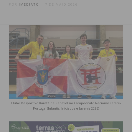
POR
IMEDIATO
7 DE MAIO 2026
Clube Desportivo Karaté de Penafiel no Campeonato Nacional Karaté-
Portugal (Infantis, Iniciados e Juvenis 2026)