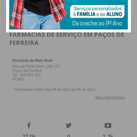
ALTERAR
FARMACIAS DE SERVIÇO EM PAÇOS DE
FERREIRA
27,0k
0
1,2k