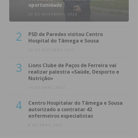
oportunidade
23 DE NOVEMBRO 2023
2
PSD de Paredes visitou Centro
Hospital do Tâmega e Sousa
23 DE OUTUBRO 2023
3
Lions Clube de Paços de Ferreira vai
realizar palestra «Saúde, Desporto e
Nutrição»
14 DE ABRIL 2022
4
Centro Hospitalar do Tâmega e Sousa
autorizado a contratar 42
enfermeiros especialistas
8 DE ABRIL 2022