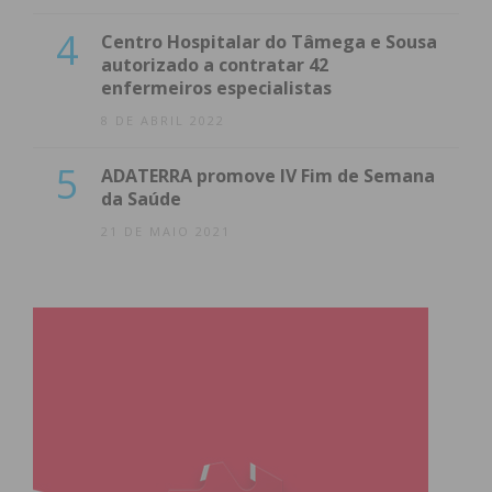
4
Centro Hospitalar do Tâmega e Sousa
autorizado a contratar 42
enfermeiros especialistas
8 DE ABRIL 2022
5
ADATERRA promove IV Fim de Semana
da Saúde
21 DE MAIO 2021