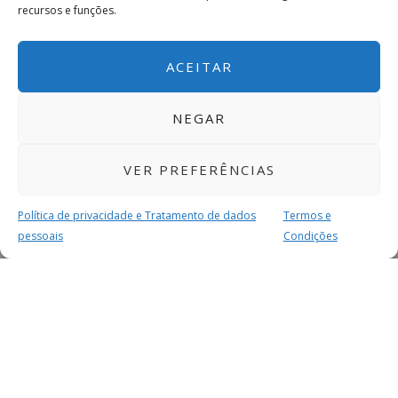
recursos e funções.
ACEITAR
NEGAR
VER PREFERÊNCIAS
Política de privacidade e Tratamento de dados
Termos e
pessoais
Condições
MAIS PARA SI
FACEBOOK
TWITTER
YOUTUBE