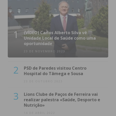
1
(VÍDEO) Carlos Alberto Silva vê
Unidade Local de Saúde como uma
oportunidade
23 DE NOVEMBRO 2023
2
PSD de Paredes visitou Centro
Hospital do Tâmega e Sousa
23 DE OUTUBRO 2023
3
Lions Clube de Paços de Ferreira vai
realizar palestra «Saúde, Desporto e
Nutrição»
14 DE ABRIL 2022