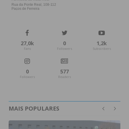
27,0k
0
1,2k
Fans
Followers
Subscribers
0
577
Followers
Readers
MAIS POPULARES