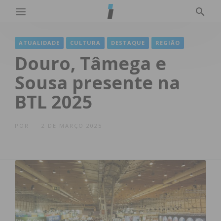
ATUALIDADE
CULTURA
DESTAQUE
REGIÃO
Douro, Tâmega e
Sousa presente na
BTL 2025
POR
2 DE MARÇO 2025