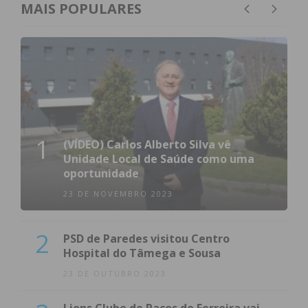
MAIS POPULARES
1
(VÍDEO) Carlos Alberto Silva vê
Unidade Local de Saúde como uma
oportunidade
23 DE NOVEMBRO 2023
2
PSD de Paredes visitou Centro
Hospital do Tâmega e Sousa
23 DE OUTUBRO 2023