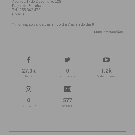
27,0k
0
1,2k
Fans
Followers
Subscribers
0
577
Followers
Readers