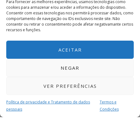
Para fornecer as melhores experiências, usamos tecnologias como
cookies para armazenar e/ou aceder a informações do dispositivo.
Consentir com essas tecnologias nos permitirá processar dados, como
comportamento de navegação ou IDs exclusivos neste site. Não
consentir ou retirar o consentimento pode afetar negativamante certos
recursos e funções.
ACEITAR
NEGAR
VER PREFERÊNCIAS
Política de privacidade e Tratamento de dados
Termos e
pessoais
Condições
MAIS PARA SI