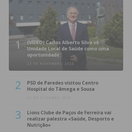
1
(VÍDEO) Carlos Alberto Silva vê
Unidade Local de Saúde como uma
oportunidade
23 DE NOVEMBRO 2023
2
PSD de Paredes visitou Centro
Hospital do Tâmega e Sousa
23 DE OUTUBRO 2023
3
Lions Clube de Paços de Ferreira vai
realizar palestra «Saúde, Desporto e
Nutrição»