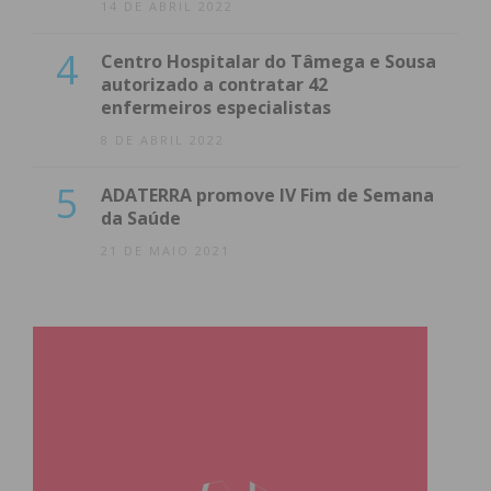
14 DE ABRIL 2022
4
Centro Hospitalar do Tâmega e Sousa
autorizado a contratar 42
enfermeiros especialistas
8 DE ABRIL 2022
5
ADATERRA promove IV Fim de Semana
da Saúde
21 DE MAIO 2021