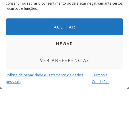
consentir ou retirar o consentimento pode afetar negativamante certos
recursos e funções.
ACEITAR
NEGAR
VER PREFERÊNCIAS
Política de privacidade e Tratamento de dados
Termos e
pessoais
Condições
MAIS PARA SI
FACEBOOK
TWITTER
YOUTUBE