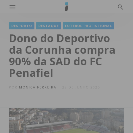
DESPORTO
DESTAQUE
FUTEBOL PROFISSIONAL
Dono do Deportivo
da Corunha compra
90% da SAD do FC
Penafiel
POR
MÓNICA FERREIRA
28 DE JUNHO 2025