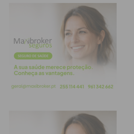
obtenha de forma regular a informação
atualizada.
Eu li e concordo com os
termos e
condições