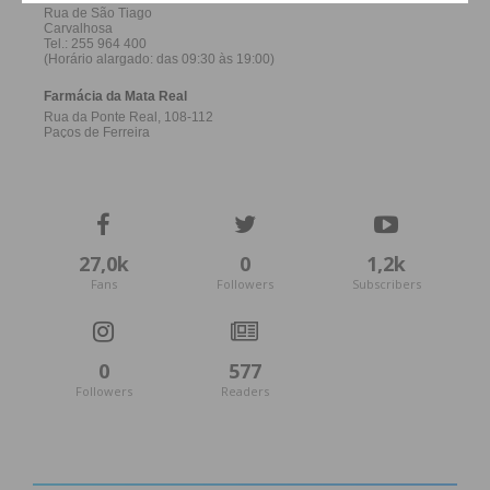
27,0k
0
1,2k
Fans
Followers
Subscribers
0
577
Followers
Readers