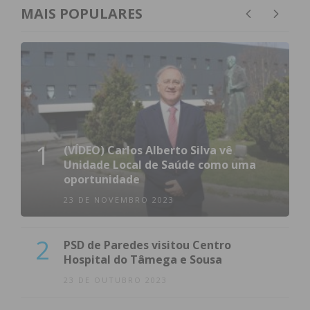
MAIS POPULARES
1
(VÍDEO) Carlos Alberto Silva vê
Unidade Local de Saúde como uma
oportunidade
23 DE NOVEMBRO 2023
2
PSD de Paredes visitou Centro
Hospital do Tâmega e Sousa
23 DE OUTUBRO 2023