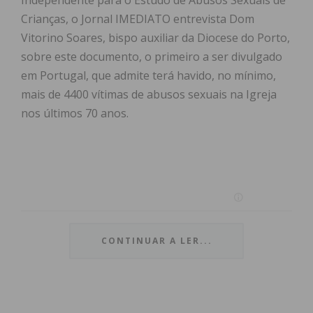
Independente para o Estudo de Abusos Sexuais de
Crianças, o Jornal IMEDIATO entrevista Dom
Vitorino Soares, bispo auxiliar da Diocese do Porto,
sobre este documento, o primeiro a ser divulgado
em Portugal, que admite terá havido, no mínimo,
mais de 4400 vítimas de abusos sexuais na Igreja
nos últimos 70 anos.
CONTINUAR A LER...