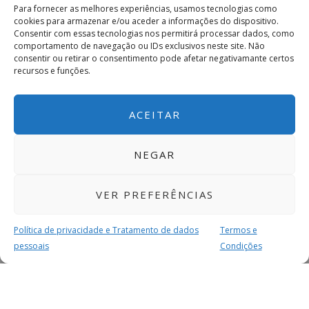
Para fornecer as melhores experiências, usamos tecnologias como
cookies para armazenar e/ou aceder a informações do dispositivo.
Consentir com essas tecnologias nos permitirá processar dados, como
comportamento de navegação ou IDs exclusivos neste site. Não
consentir ou retirar o consentimento pode afetar negativamante certos
recursos e funções.
ACEITAR
NEGAR
VER PREFERÊNCIAS
Política de privacidade e Tratamento de dados
Termos e
pessoais
Condições
MAIS PARA SI