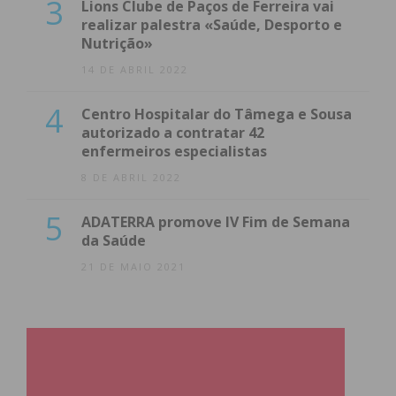
3
Lions Clube de Paços de Ferreira vai
realizar palestra «Saúde, Desporto e
Nutrição»
14 DE ABRIL 2022
4
Centro Hospitalar do Tâmega e Sousa
autorizado a contratar 42
enfermeiros especialistas
8 DE ABRIL 2022
5
ADATERRA promove IV Fim de Semana
da Saúde
21 DE MAIO 2021