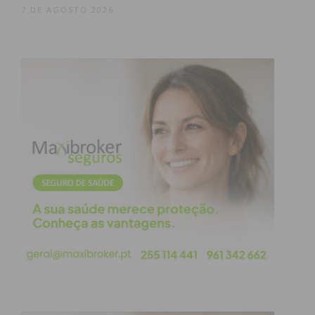
7 DE AGOSTO 2026
Eu li e concordo com os
termos e
condições