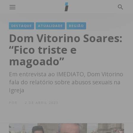
DESTAQUE
ATUALIDADE
REGIÃO
Dom Vitorino Soares:
“Fico triste e
magoado”
Em entrevista ao IMEDIATO, Dom Vitorino
fala do relatório sobre abusos sexuais na
Igreja
POR
2 DE ABRIL 2023