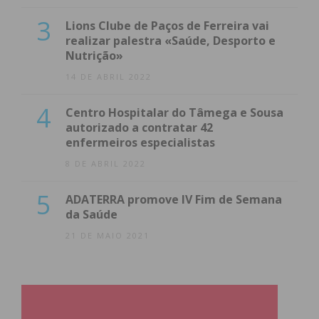
3
Lions Clube de Paços de Ferreira vai
realizar palestra «Saúde, Desporto e
Nutrição»
14 DE ABRIL 2022
4
Centro Hospitalar do Tâmega e Sousa
autorizado a contratar 42
enfermeiros especialistas
8 DE ABRIL 2022
5
ADATERRA promove IV Fim de Semana
da Saúde
21 DE MAIO 2021