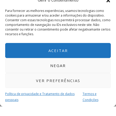
Gerir o Consentimento
Para fornecer as melhores experiências, usamos tecnologias como
cookies para armazenar e/ou aceder a informações do dispositivo.
Consentir com essas tecnologias nos permitirá processar dados, como
comportamento de navegação ou IDs exclusivos neste site. Não
consentir ou retirar o consentimento pode afetar negativamante certos
recursos e funções.
ACEITAR
NEGAR
VER PREFERÊNCIAS
Política de privacidade e Tratamento de dados
Termos e
pessoais
Condições
MAIS PARA SI