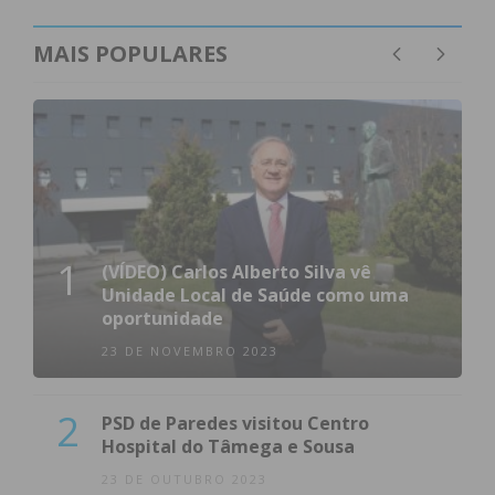
MAIS POPULARES
1
(VÍDEO) Carlos Alberto Silva vê
Unidade Local de Saúde como uma
oportunidade
23 DE NOVEMBRO 2023
2
PSD de Paredes visitou Centro
Hospital do Tâmega e Sousa
23 DE OUTUBRO 2023