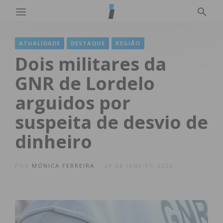
ATUALIDADE
DESTAQUE
REGIÃO
Dois militares da
GNR de Lordelo
arguidos por
suspeita de desvio de
dinheiro
POR
MÓNICA FERREIRA
29 DE JANEIRO 2026