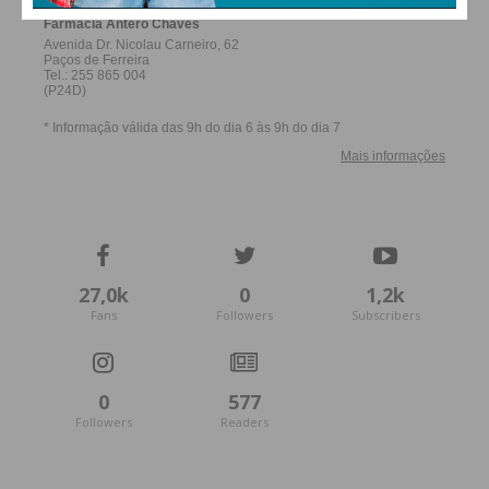
27,0k
0
1,2k
Fans
Followers
Subscribers
0
577
Followers
Readers