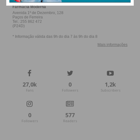
27,0k
0
1,2k
Fans
Followers
Subscribers
0
577
Followers
Readers