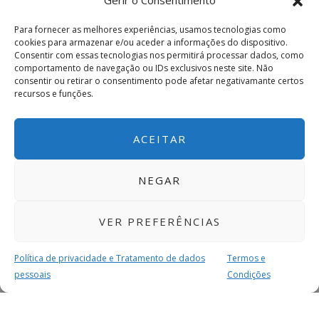
Gerir o Consentimento
Para fornecer as melhores experiências, usamos tecnologias como
cookies para armazenar e/ou aceder a informações do dispositivo.
Consentir com essas tecnologias nos permitirá processar dados, como
comportamento de navegação ou IDs exclusivos neste site. Não
consentir ou retirar o consentimento pode afetar negativamante certos
recursos e funções.
ACEITAR
NEGAR
VER PREFERÊNCIAS
Política de privacidade e Tratamento de dados
Termos e
pessoais
Condições
MAIS PARA SI