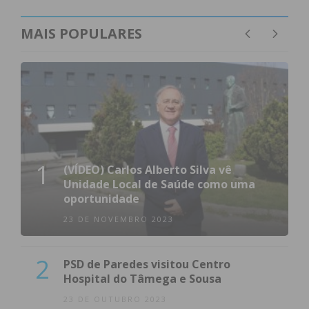
MAIS POPULARES
1
(VÍDEO) Carlos Alberto Silva vê
Unidade Local de Saúde como uma
oportunidade
23 DE NOVEMBRO 2023
2
PSD de Paredes visitou Centro
Hospital do Tâmega e Sousa
23 DE OUTUBRO 2023