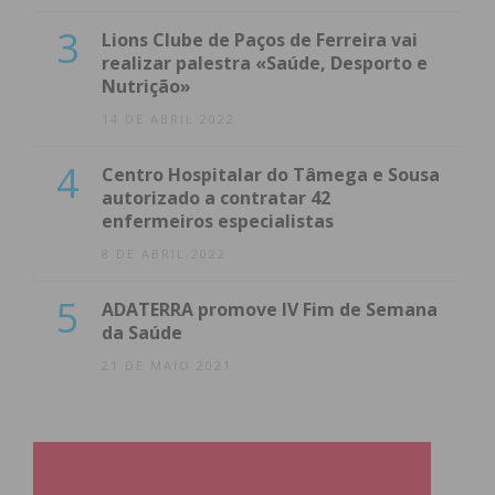
3
Lions Clube de Paços de Ferreira vai
realizar palestra «Saúde, Desporto e
Nutrição»
14 DE ABRIL 2022
4
Centro Hospitalar do Tâmega e Sousa
autorizado a contratar 42
enfermeiros especialistas
8 DE ABRIL 2022
5
ADATERRA promove IV Fim de Semana
da Saúde
21 DE MAIO 2021