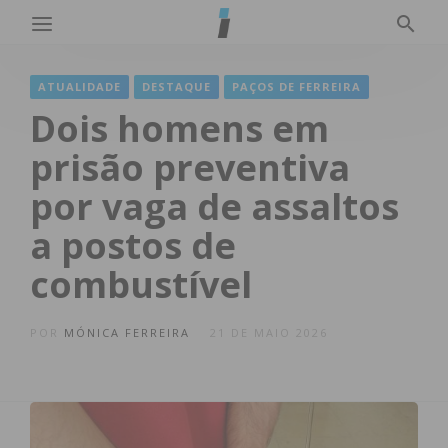
ATUALIDADE
DESTAQUE
PAÇOS DE FERREIRA
Dois homens em
prisão preventiva
por vaga de assaltos
a postos de
combustível
POR
MÓNICA FERREIRA
21 DE MAIO 2026