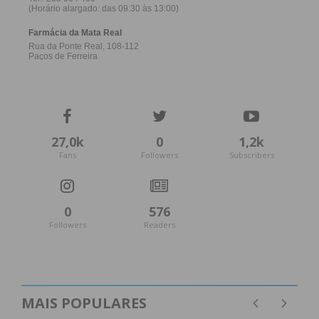
27,0k
0
1,2k
Fans
Followers
Subscribers
0
576
Followers
Readers
MAIS POPULARES