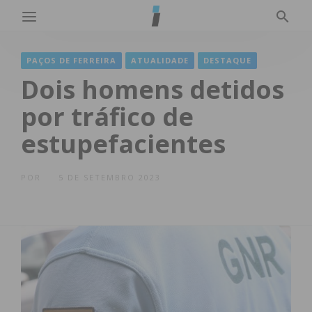
PAÇOS DE FERREIRA
ATUALIDADE
DESTAQUE
Dois homens detidos
por tráfico de
estupefacientes
POR
5 DE SETEMBRO 2023