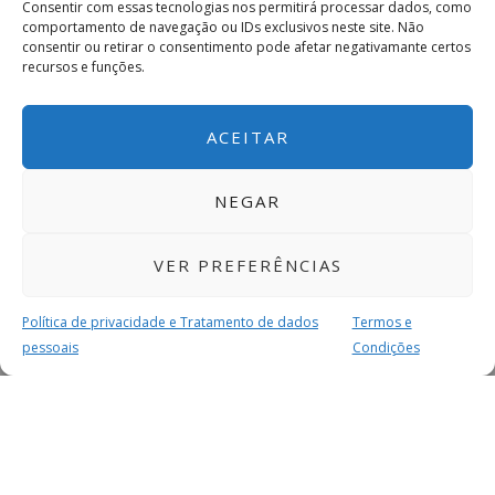
Consentir com essas tecnologias nos permitirá processar dados, como
comportamento de navegação ou IDs exclusivos neste site. Não
consentir ou retirar o consentimento pode afetar negativamante certos
recursos e funções.
ACEITAR
NEGAR
VER PREFERÊNCIAS
Política de privacidade e Tratamento de dados
Termos e
pessoais
Condições
MAIS PARA SI