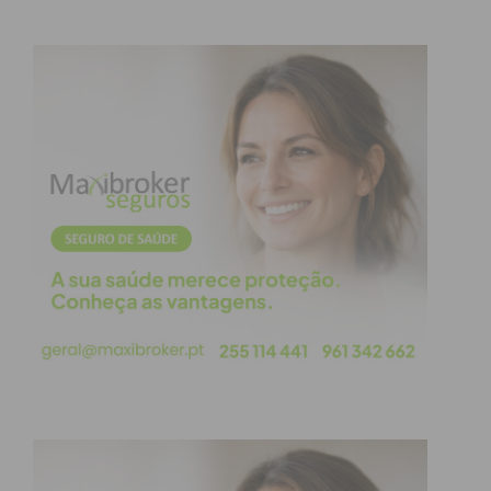
Eu li e concordo com os
termos e
condições