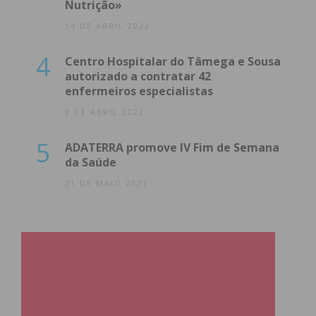
Nutrição»
14 DE ABRIL 2022
4
Centro Hospitalar do Tâmega e Sousa
autorizado a contratar 42
enfermeiros especialistas
8 DE ABRIL 2022
5
ADATERRA promove IV Fim de Semana
da Saúde
21 DE MAIO 2021