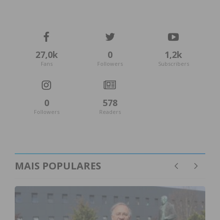
27,0k
0
1,2k
Fans
Followers
Subscribers
0
578
Followers
Readers
MAIS POPULARES