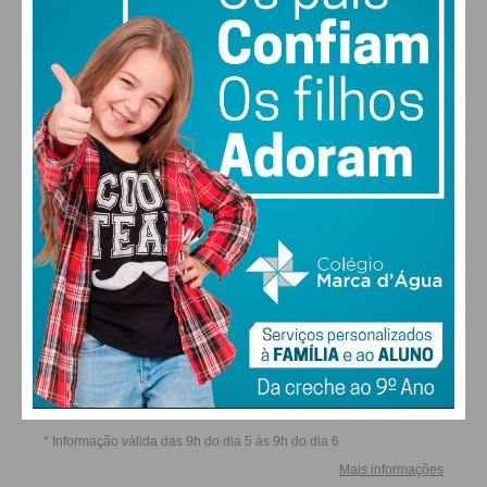
QUI
SEX
SÁB
DOM
ALTERAR
FARMACIAS DE SERVIÇO EM PAÇOS DE
FERREIRA