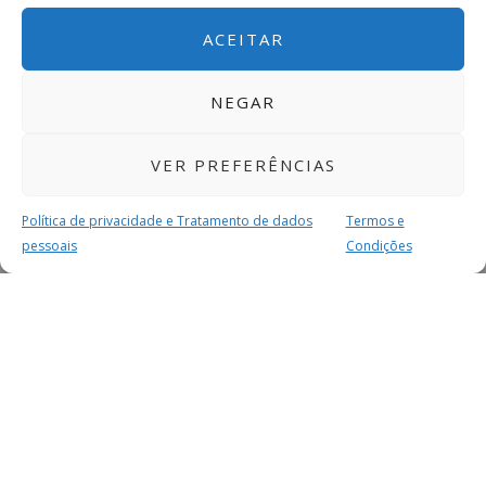
ACEITAR
NEGAR
VER PREFERÊNCIAS
Política de privacidade e Tratamento de dados
Termos e
pessoais
Condições
MAIS PARA SI
FACEBOOK
TWITTER
YOUTUBE