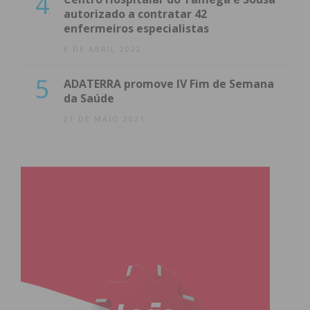
4
autorizado a contratar 42
enfermeiros especialistas
8 DE ABRIL 2022
5
ADATERRA promove IV Fim de Semana
da Saúde
21 DE MAIO 2021