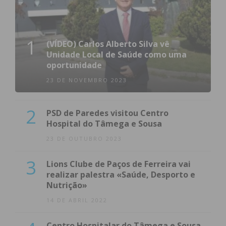
1
(VÍDEO) Carlos Alberto Silva vê
Unidade Local de Saúde como uma
oportunidade
23 DE NOVEMBRO 2023
2
PSD de Paredes visitou Centro
Hospital do Tâmega e Sousa
23 DE OUTUBRO 2023
3
Lions Clube de Paços de Ferreira vai
realizar palestra «Saúde, Desporto e
Nutrição»
14 DE ABRIL 2022
Centro Hospitalar do Tâmega e Sousa