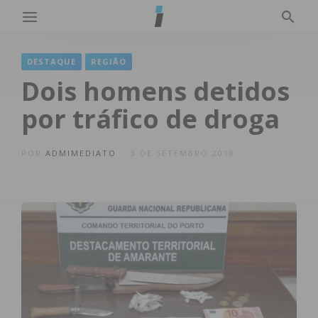
DESTAQUE
REGIÃO
Dois homens detidos
por tráfico de droga
POR
ADMIMEDIATO
3 DE SETEMBRO 2018