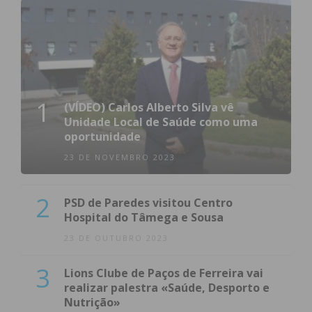
1
(VÍDEO) Carlos Alberto Silva vê
Unidade Local de Saúde como uma
oportunidade
23 DE NOVEMBRO 2023
2
PSD de Paredes visitou Centro
Hospital do Tâmega e Sousa
23 DE OUTUBRO 2023
3
Lions Clube de Paços de Ferreira vai
realizar palestra «Saúde, Desporto e
Nutrição»