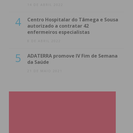
14 DE ABRIL 2022
4
Centro Hospitalar do Tâmega e Sousa
autorizado a contratar 42
enfermeiros especialistas
8 DE ABRIL 2022
5
ADATERRA promove IV Fim de Semana
da Saúde
21 DE MAIO 2021