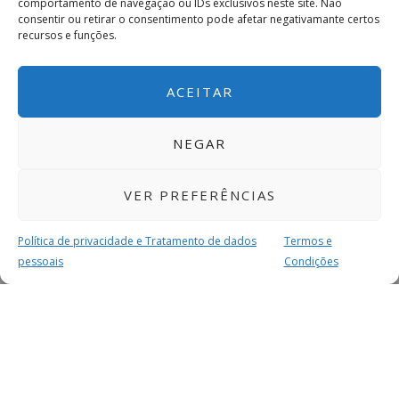
comportamento de navegação ou IDs exclusivos neste site. Não
consentir ou retirar o consentimento pode afetar negativamante certos
recursos e funções.
ACEITAR
NEGAR
VER PREFERÊNCIAS
Política de privacidade e Tratamento de dados
Termos e
pessoais
Condições
MAIS PARA SI