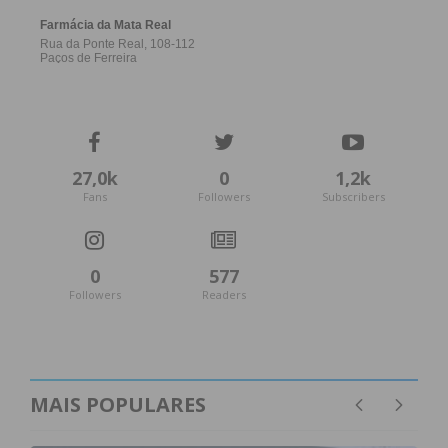
27,0k
0
1,2k
Fans
Followers
Subscribers
0
577
Followers
Readers
MAIS POPULARES