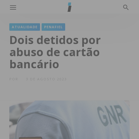
ATUALIDADE
PENAFIEL
Dois detidos por
abuso de cartão
bancário
POR
3 DE AGOSTO 2023