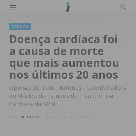
OPINIÃO
Doença cardíaca foi
a causa de morte
que mais aumentou
nos últimos 20 anos
Opinião de Irene Marques - Coordenadora
do Núcleo de Estudos de Insuficiência
Cardíaca da SPMI
POR
IMEDIATO
16 DE FEVEREIRO 2025