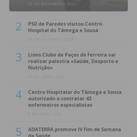
23 DE NOVEMBRO 2023
2
PSD de Paredes visitou Centro
Hospital do Tâmega e Sousa
23 DE OUTUBRO 2023
3
Lions Clube de Paços de Ferreira vai
realizar palestra «Saúde, Desporto e
Nutrição»
14 DE ABRIL 2022
4
Centro Hospitalar do Tâmega e Sousa
autorizado a contratar 42
enfermeiros especialistas
8 DE ABRIL 2022
5
ADATERRA promove IV Fim de Semana
da Saúde