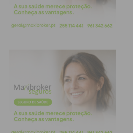
este conhecimento para viver mais e melhor. Cuide
de si e do seu coração!
Subscreva a newsletter do
Imediato
Assine nossa newsletter por e-mail e
obtenha de forma regular a informação
atualizada.
Eu li e concordo com os
termos e
condições