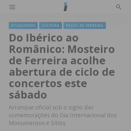
ATUALIDADE
CULTURA
PAÇOS DE FERREIRA
Do Ibérico ao
Românico: Mosteiro
de Ferreira acolhe
abertura de ciclo de
concertos este
sábado
Arranque oficial sob o signo das
comemorações do Dia Internacional dos
Monumentos e Sítios