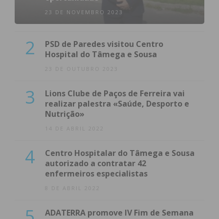
23 DE NOVEMBRO 2023
2
PSD de Paredes visitou Centro
Hospital do Tâmega e Sousa
23 DE OUTUBRO 2023
3
Lions Clube de Paços de Ferreira vai
realizar palestra «Saúde, Desporto e
Nutrição»
14 DE ABRIL 2022
4
Centro Hospitalar do Tâmega e Sousa
autorizado a contratar 42
enfermeiros especialistas
8 DE ABRIL 2022
5
ADATERRA promove IV Fim de Semana