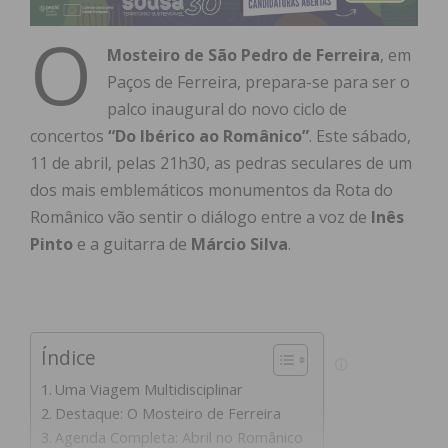
O
Mosteiro de São Pedro de Ferreira
, em
Paços de Ferreira, prepara-se para ser o
palco inaugural do novo ciclo de
concertos
“Do Ibérico ao Românico”
. Este sábado,
11 de abril, pelas 21h30, as pedras seculares de um
dos mais emblemáticos monumentos da Rota do
Românico vão sentir o diálogo entre a voz de
Inês
Pinto
e a guitarra de
Márcio Silva
.
Índice
Uma Viagem Multidisciplinar
Destaque: O Mosteiro de Ferreira
Agenda Completa: Abril no Românico