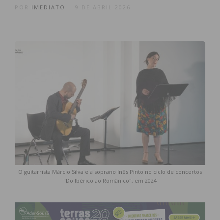
POR
IMEDIATO
9 DE ABRIL 2026
O guitarrista Márcio Silva e a soprano Inês Pinto no ciclo de concertos
"Do Ibérico ao Românico", em 2024