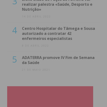
3
realizar palestra «Saúde, Desporto e
Nutrição»
14 DE ABRIL 2022
4
Centro Hospitalar do Tâmega e Sousa
autorizado a contratar 42
enfermeiros especialistas
8 DE ABRIL 2022
5
ADATERRA promove IV Fim de Semana
da Saúde
21 DE MAIO 2021