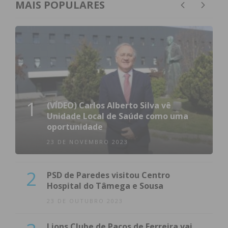
MAIS POPULARES
1
(VÍDEO) Carlos Alberto Silva vê
Unidade Local de Saúde como uma
oportunidade
23 DE NOVEMBRO 2023
2
PSD de Paredes visitou Centro
Hospital do Tâmega e Sousa
23 DE OUTUBRO 2023
Lions Clube de Paços de Ferreira vai