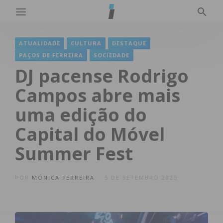
ATUALIDADE
CULTURA
DESTAQUE
PAÇOS DE FERREIRA
SOCIEDADE
DJ pacense Rodrigo
Campos abre mais
uma edição do
Capital do Móvel
Summer Fest
POR
MÓNICA FERREIRA
5 DE SETEMBRO 2025