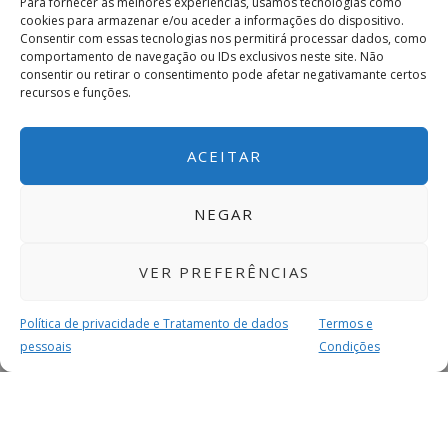
Para fornecer as melhores experiências, usamos tecnologias como
cookies para armazenar e/ou aceder a informações do dispositivo.
Consentir com essas tecnologias nos permitirá processar dados, como
comportamento de navegação ou IDs exclusivos neste site. Não
consentir ou retirar o consentimento pode afetar negativamante certos
recursos e funções.
ACEITAR
NEGAR
VER PREFERÊNCIAS
Política de privacidade e Tratamento de dados
Termos e
pessoais
Condições
MAIS PARA SI