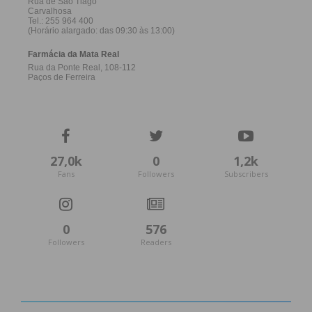
27,0k
0
1,2k
Fans
Followers
Subscribers
0
576
Followers
Readers