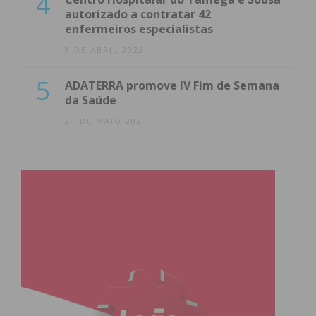
4
autorizado a contratar 42
Casa
Resultado
Visitante
enfermeiros especialistas
8 DE ABRIL 2022
0 – 0
5
ADATERRA promove IV Fim de Semana
FC
da Saúde
21 DE MAIO 2021
A.J.M. Lamoso
São Romão
B
S.C. Freamunde
1 – 1
B
C.R.C. 1º Maio
Figueiró
2 – 1