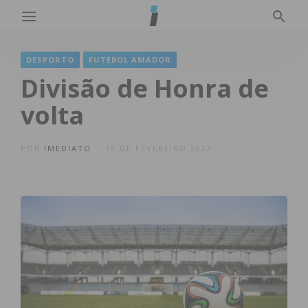
DESPORTO
FUTEBOL AMADOR
Divisão de Honra de
volta
POR
IMEDIATO
10 DE FEVEREIRO 2023