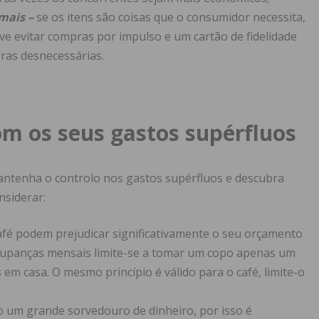
 mais –
se os itens são coisas que o consumidor necessita,
eve evitar compras por impulso e um cartão de fidelidade
ras desnecessárias.
om os seus gastos supérfluos
antenha o controlo nos gastos supérfluos e descubra
nsiderar:
 café podem prejudicar significativamente o seu orçamento
oupanças mensais limite-se a tomar um copo apenas um
m casa. O mesmo princípio é válido para o café, limite-o
ão um grande sorvedouro de dinheiro, por isso é