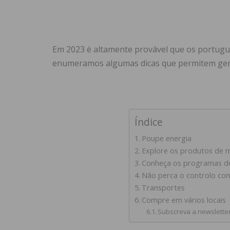
Em 2023 é altamente provável que os portugu
enumeramos algumas dicas que permitem ge
Índice
Poupe energia
Explore os produtos de 
Conheça os programas de
Não perca o controlo com
Transportes
Compre em vários locais
Subscreva a newslette