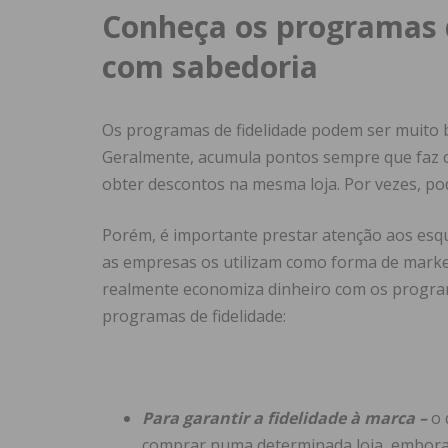
Conheça os programas d
com sabedoria
Os programas de fidelidade podem ser muito b
Geralmente, acumula pontos sempre que faz 
obter descontos na mesma loja. Por vezes, pod
Porém, é importante prestar atenção aos esqu
as empresas os utilizam como forma de market
realmente economiza dinheiro com os program
programas de fidelidade:
Para garantir a fidelidade à marca –
o 
comprar numa determinada loja, embora 