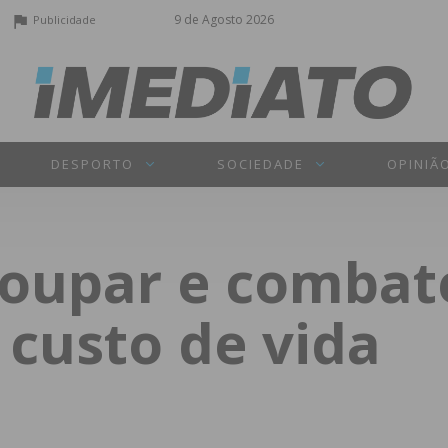
9 de Agosto 2026
Publicidade
DESPORTO
SOCIEDADE
OPINIÃ
poupar e combat
custo de vida