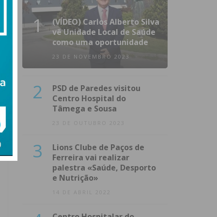
1
(VÍDEO) Carlos Alberto Silva
vê Unidade Local de Saúde
como uma oportunidade
23 DE NOVEMBRO 2023
2
PSD de Paredes visitou
Centro Hospital do
Tâmega e Sousa
23 DE OUTUBRO 2023
3
Lions Clube de Paços de
Ferreira vai realizar
palestra «Saúde, Desporto
e Nutrição»
14 DE ABRIL 2022
Centro Hospitalar do