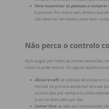
Para incentivar as pessoas a comprar
é positivo. Por outro lado, lembre que d
não deve ser um motivo para fazer comp
Não perca o controlo c
Após pagar por todos as contas essenciais, m
como os pode reduzir. Eis alguns aspetos a co
Álcool e café
: as bebidas alcoólicas e o
mensal. Se procura aumentar as suas p
ou dois dias por semana ou beba apenas e
a um ou dois cafés por dia;
Comer fora
: as idas aos restaurantes s