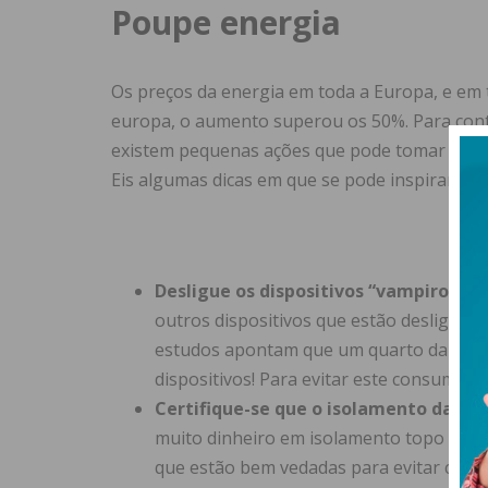
Poupe energia
Os preços da energia em toda a Europa, e em 
europa, o aumento superou os 50%. Para cont
existem pequenas ações que pode tomar no âm
Eis algumas dicas em que se pode inspirar:
Desligue os dispositivos “vampiros”:
s
outros dispositivos que estão desligado
estudos apontam que um quarto da sua co
dispositivos! Para evitar este consumo d
Certifique-se que o isolamento da su
muito dinheiro em isolamento topo de gam
que estão bem vedadas para evitar corre