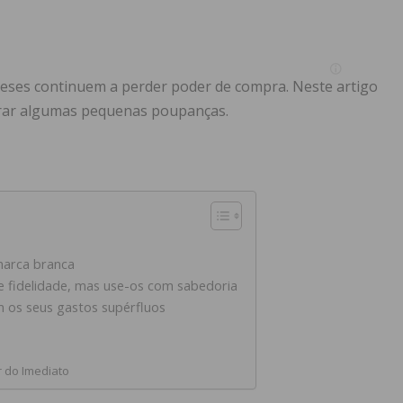
eses continuem a perder poder de compra. Neste artigo
rar algumas pequenas poupanças.
marca branca
 fidelidade, mas use-os com sabedoria
 os seus gastos supérfluos
r do Imediato