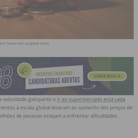
dre Taissin em unsplash.com]
a velocidade galopante e
ir ao supermercado está cada
imentos à escala global levaram ao aumento dos preços de
milhões de pessoas estejam a enfrentar dificuldades