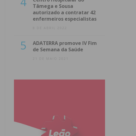
4
Tâmega e Sousa
autorizado a contratar 42
enfermeiros especialistas
8 DE ABRIL 2022
5
ADATERRA promove IV Fim
de Semana da Saúde
21 DE MAIO 2021