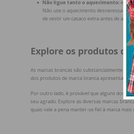
Não ligue tanto o aquecimento:
este 
Não use o aquecimento desnecessariament
de vestir um casaco extra antes de aume
Explore os produtos de
As marcas brancas são substancialmente mais 
dos produtos de marca branca apresentam um
Por outro lado, é provável que alguns dos p
seu agrado. Explore as diversas marcas bran
quais vale a pena manter-se fiel à marca mais