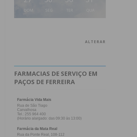
DOM
SEG
TER
QUA
ALTERAR
FARMACIAS DE SERVIÇO EM
PAÇOS DE FERREIRA