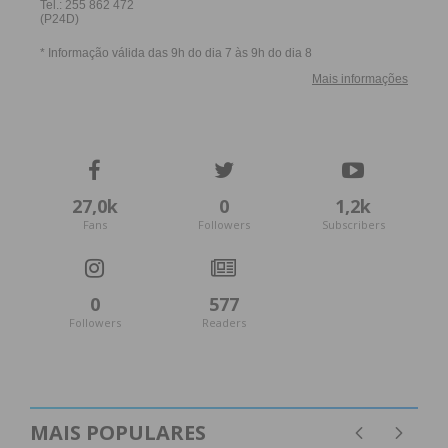
27,0k
0
1,2k
Fans
Followers
Subscribers
0
577
Followers
Readers
MAIS POPULARES