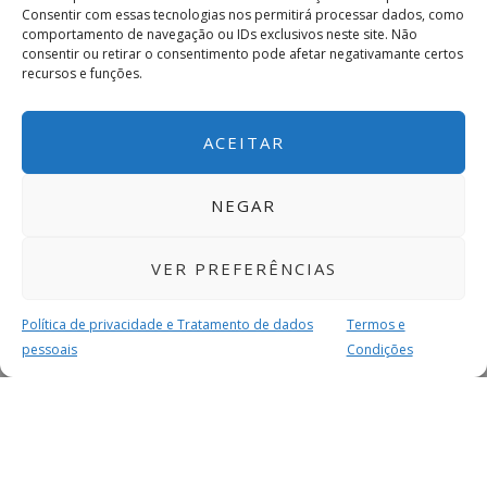
Consentir com essas tecnologias nos permitirá processar dados, como
comportamento de navegação ou IDs exclusivos neste site. Não
consentir ou retirar o consentimento pode afetar negativamante certos
recursos e funções.
ACEITAR
NEGAR
VER PREFERÊNCIAS
Política de privacidade e Tratamento de dados
Termos e
pessoais
Condições
MAIS PARA SI