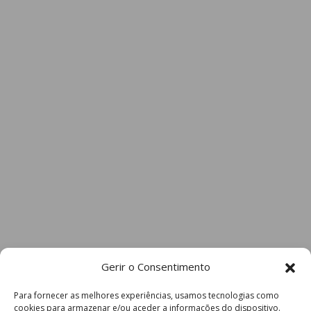
Gerir o Consentimento
Para fornecer as melhores experiências, usamos tecnologias como
cookies para armazenar e/ou aceder a informações do dispositivo.