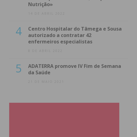
Nutrição»
14 DE ABRIL 2022
4
Centro Hospitalar do Tâmega e Sousa
autorizado a contratar 42
enfermeiros especialistas
8 DE ABRIL 2022
5
ADATERRA promove IV Fim de Semana
da Saúde
21 DE MAIO 2021