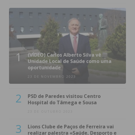
1
(VÍDEO) Carlos Alberto Silva vê
Unidade Local de Saúde como uma
oportunidade
23 DE NOVEMBRO 2023
2
PSD de Paredes visitou Centro
Hospital do Tâmega e Sousa
23 DE OUTUBRO 2023
3
Lions Clube de Paços de Ferreira vai
realizar palestra «Saúde, Desporto e