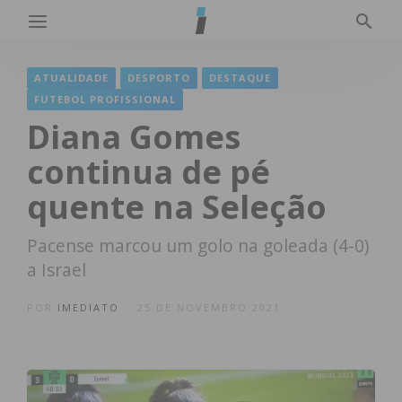
ATUALIDADE
DESPORTO
DESTAQUE
FUTEBOL PROFISSIONAL
Diana Gomes
continua de pé
quente na Seleção
Pacense marcou um golo na goleada (4-0)
a Israel
POR
IMEDIATO
25 DE NOVEMBRO 2021