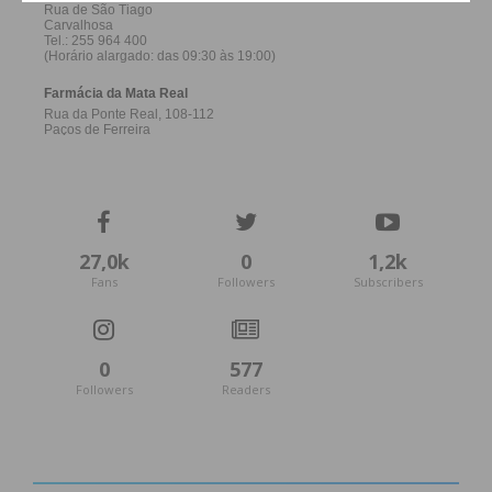
27,0k
0
1,2k
Fans
Followers
Subscribers
0
577
Followers
Readers