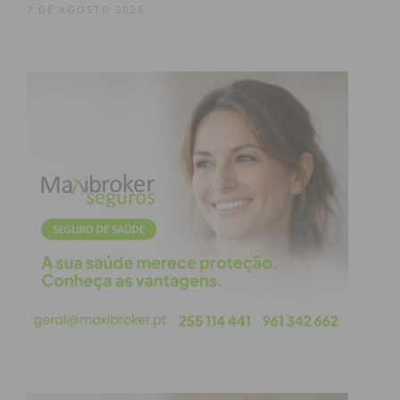
7 DE AGOSTO 2026
Subscreva a newsletter do
Imediato
Assine nossa newsletter por e-mail e
obtenha de forma regular a informação