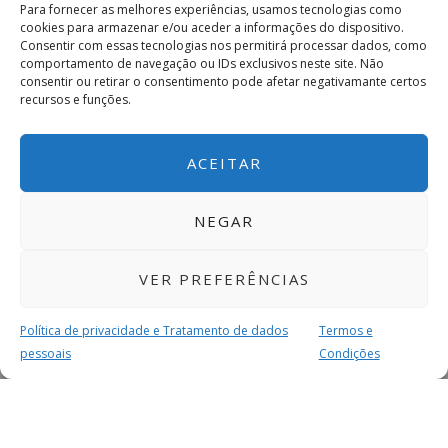
Para fornecer as melhores experiências, usamos tecnologias como
cookies para armazenar e/ou aceder a informações do dispositivo.
Consentir com essas tecnologias nos permitirá processar dados, como
comportamento de navegação ou IDs exclusivos neste site. Não
consentir ou retirar o consentimento pode afetar negativamante certos
recursos e funções.
ACEITAR
NEGAR
VER PREFERÊNCIAS
Política de privacidade e Tratamento de dados
Termos e
pessoais
Condições
MAIS PARA SI