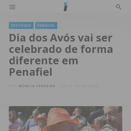
DESTAQUE
PENAFIEL
Dia dos Avós vai ser
celebrado de forma
diferente em
Penafiel
POR
MÓNICA FERREIRA
25 DE JULHO 2020