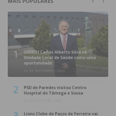
MAIS POPULARES
1
(VÍDEO) Carlos Alberto Silva vê
Unidade Local de Saúde como uma
oportunidade
23 DE NOVEMBRO 2023
2
PSD de Paredes visitou Centro
Hospital do Tâmega e Sousa
23 DE OUTUBRO 2023
3
Lions Clube de Paços de Ferreira vai