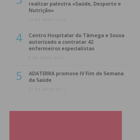
realizar palestra «Saúde, Desporto e
Nutrição»
14 DE ABRIL 2022
4
Centro Hospitalar do Tâmega e Sousa
autorizado a contratar 42
enfermeiros especialistas
8 DE ABRIL 2022
5
ADATERRA promove IV Fim de Semana
da Saúde
21 DE MAIO 2021