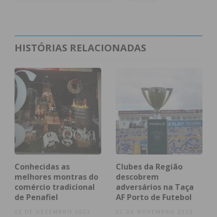
HISTÓRIAS RELACIONADAS
Conhecidas as
Clubes da Região
melhores montras do
descobrem
comércio tradicional
adversários na Taça
de Penafiel
AF Porto de Futebol
22 DE DEZEMBRO 2023
22 DE NOVEMBRO 2023