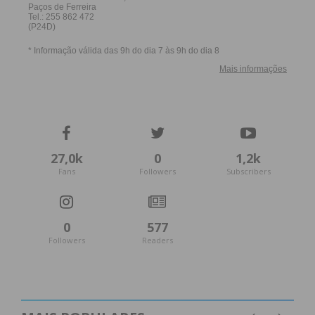
27,0k
0
1,2k
Fans
Followers
Subscribers
0
577
Followers
Readers