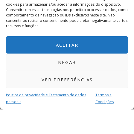
cookies para armazenar e/ou aceder a informações do dispositivo.
Consentir com essas tecnologias nos permitirá processar dados, como
comportamento de navegação ou IDs exclusivos neste site. Não
consentir ou retirar o consentimento pode afetar negativamante certos
recursos e funções.
ACEITAR
NEGAR
VER PREFERÊNCIAS
Política de privacidade e Tratamento de dados
Termos e
pessoais
Condições
MAIS PARA SI