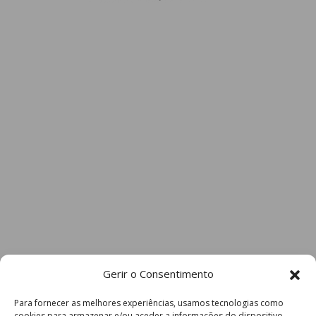
Gerir o Consentimento
Para fornecer as melhores experiências, usamos tecnologias como
cookies para armazenar e/ou aceder a informações do dispositivo.