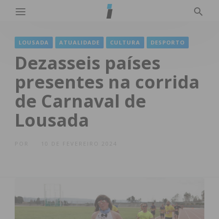
LOUSADA
ATUALIDADE
CULTURA
DESPORTO
Dezasseis países
presentes na corrida
de Carnaval de
Lousada
POR
10 DE FEVEREIRO 2024