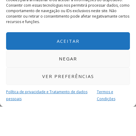
Consentir com essas tecnologias nos permitirá processar dados, como
comportamento de navegação ou IDs exclusivos neste site. Não
consentir ou retirar o consentimento pode afetar negativamante certos
recursos e funções.
ACEITAR
NEGAR
VER PREFERÊNCIAS
Política de privacidade e Tratamento de dados
Termos e
pessoais
Condições
MAIS PARA SI