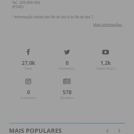
27,0k
0
1,2k
Fans
Followers
Subscribers
0
578
Followers
Readers
MAIS POPULARES