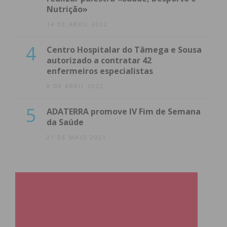
Nutrição»
14 DE ABRIL 2022
4
Centro Hospitalar do Tâmega e Sousa
autorizado a contratar 42
enfermeiros especialistas
8 DE ABRIL 2022
5
ADATERRA promove IV Fim de Semana
da Saúde
21 DE MAIO 2021