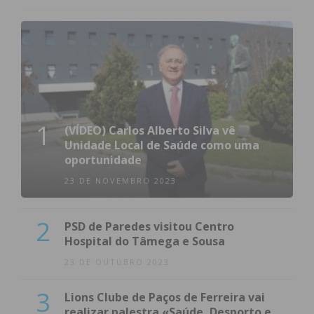
1
(VÍDEO) Carlos Alberto Silva vê
Unidade Local de Saúde como uma
oportunidade
23 DE NOVEMBRO 2023
2
PSD de Paredes visitou Centro
Hospital do Tâmega e Sousa
23 DE OUTUBRO 2023
3
Lions Clube de Paços de Ferreira vai
realizar palestra «Saúde, Desporto e