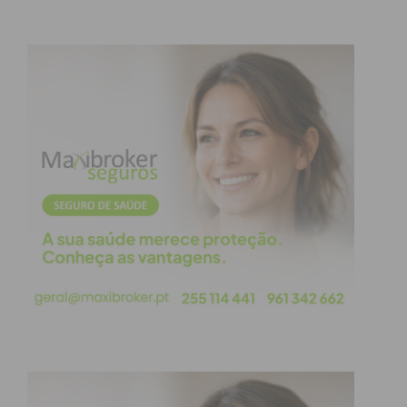
Subscreva a newsletter do
Imediato
Assine nossa newsletter por e-mail e
obtenha de forma regular a informação
atualizada.
Eu li e concordo com os
termos e
condições