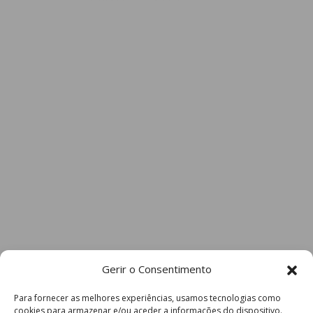
Gerir o Consentimento
Para fornecer as melhores experiências, usamos tecnologias como
cookies para armazenar e/ou aceder a informações do dispositivo.