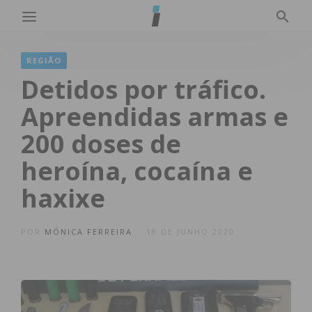
REGIÃO
Detidos por tráfico.
Apreendidas armas e
200 doses de
heroína, cocaína e
haxixe
POR
MÓNICA FERREIRA
18 DE JUNHO 2020