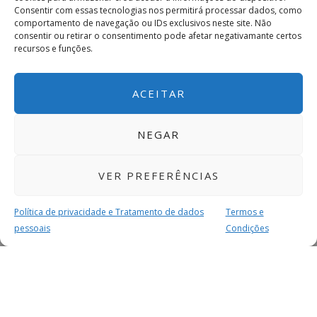
Consentir com essas tecnologias nos permitirá processar dados, como
comportamento de navegação ou IDs exclusivos neste site. Não
consentir ou retirar o consentimento pode afetar negativamante certos
recursos e funções.
ACEITAR
NEGAR
VER PREFERÊNCIAS
Política de privacidade e Tratamento de dados
Termos e
pessoais
Condições
MAIS PARA SI