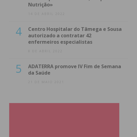
Nutrição»
14 DE ABRIL 2022
4
Centro Hospitalar do Tâmega e Sousa
autorizado a contratar 42
enfermeiros especialistas
8 DE ABRIL 2022
5
ADATERRA promove IV Fim de Semana
da Saúde
21 DE MAIO 2021