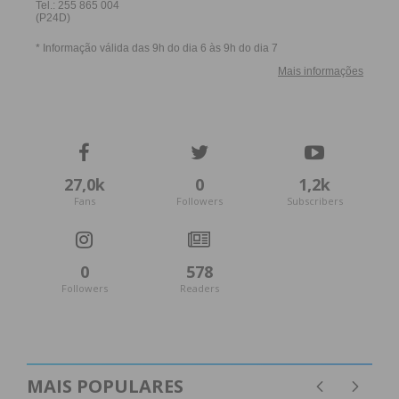
27,0k
0
1,2k
Fans
Followers
Subscribers
0
578
Followers
Readers
MAIS POPULARES