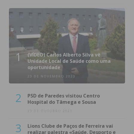
1
(VÍDEO) Carlos Alberto Silva vê
Unidade Local de Saúde como uma
oportunidade
23 DE NOVEMBRO 2023
2
PSD de Paredes visitou Centro
Hospital do Tâmega e Sousa
23 DE OUTUBRO 2023
3
Lions Clube de Paços de Ferreira vai
realizar palestra «Saúde, Desporto e