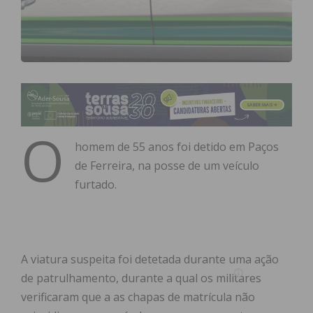
O
homem de 55 anos foi detido em Paços
de Ferreira, na posse de um veículo
furtado.
A viatura suspeita foi detetada durante uma ação
de patrulhamento, durante a qual os militares
verificaram que a as chapas de matrícula não