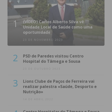
1
(VÍDEO) Carlos Alberto Silva vê
Unidade Local de Saúde como uma
oportunidade
23 DE NOVEMBRO 2023
2
PSD de Paredes visitou Centro
Hospital do Tâmega e Sousa
23 DE OUTUBRO 2023
3
Lions Clube de Paços de Ferreira vai
realizar palestra «Saúde, Desporto e
Nutrição»
14 DE ABRIL 2022
Centro Hospitalar do Tâmega e Sousa