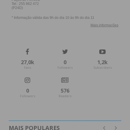
27,0k
0
1,2k
Fans
Followers
Subscribers
0
576
Followers
Readers
MAIS POPULARES