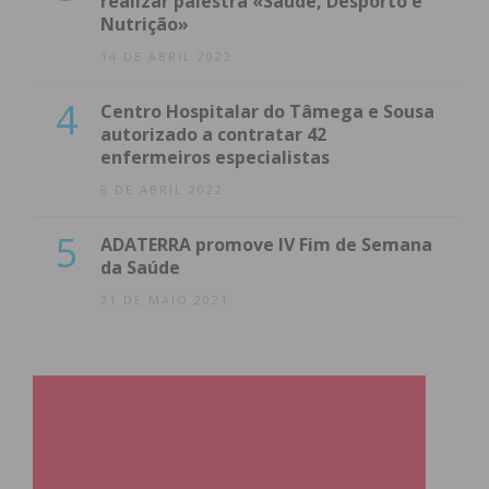
realizar palestra «Saúde, Desporto e
Nutrição»
14 DE ABRIL 2022
4
Centro Hospitalar do Tâmega e Sousa
autorizado a contratar 42
enfermeiros especialistas
8 DE ABRIL 2022
5
ADATERRA promove IV Fim de Semana
da Saúde
21 DE MAIO 2021