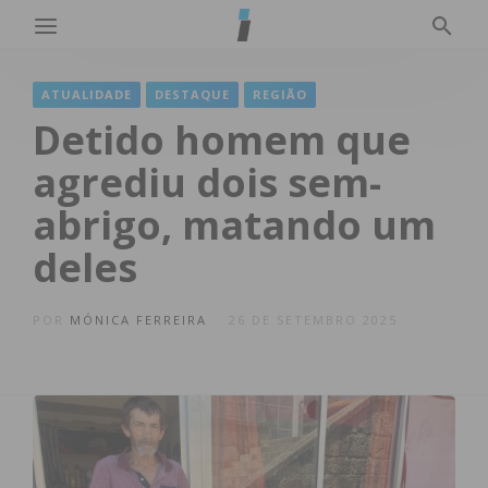
ATUALIDADE
DESTAQUE
REGIÃO
Detido homem que
agrediu dois sem-
abrigo, matando um
deles
POR
MÓNICA FERREIRA
26 DE SETEMBRO 2025