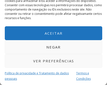
cookies para armazenar e/ou aceder a informações do dispositivo.
Consentir com essas tecnologias nos permitirá processar dados, como
comportamento de navegação ou IDs exclusivos neste site. Não
consentir ou retirar o consentimento pode afetar negativamante certos
recursos e funções.
ACEITAR
NEGAR
VER PREFERÊNCIAS
Política de privacidade e Tratamento de dados
Termos e
pessoais
Condições
MAIS PARA SI