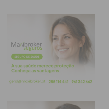
Subscreva a newsletter do
Imediato
Assine nossa newsletter por e-mail e
obtenha de forma regular a informação
atualizada.
Eu li e concordo com os
termos e
condições