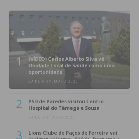
1
(VÍDEO) Carlos Alberto Silva vê
Unidade Local de Saúde como uma
oportunidade
23 DE NOVEMBRO 2023
2
PSD de Paredes visitou Centro
Hospital do Tâmega e Sousa
23 DE OUTUBRO 2023
3
Lions Clube de Paços de Ferreira vai