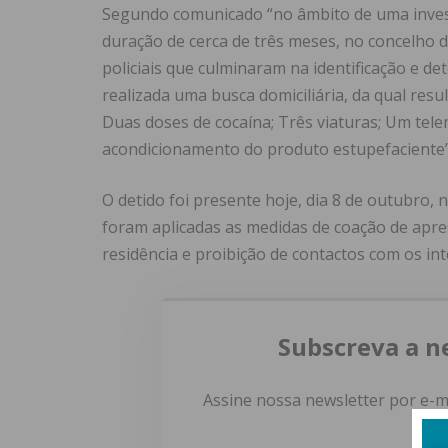
Segundo comunicado “no âmbito de uma investi
duração de cerca de três meses, no concelho d
policiais que culminaram na identificação e d
realizada uma busca domiciliária, da qual resu
Duas doses de cocaína; Três viaturas; Um tele
acondicionamento do produto estupefaciente”
O detido foi presente hoje, dia 8 de outubro, 
foram aplicadas as medidas de coação de apre
residência e proibição de contactos com os in
Subscreva a n
Assine nossa newsletter por e-m