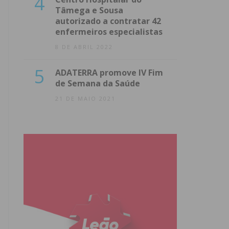
4
Tâmega e Sousa
autorizado a contratar 42
enfermeiros especialistas
8 DE ABRIL 2022
5
ADATERRA promove IV Fim
de Semana da Saúde
21 DE MAIO 2021