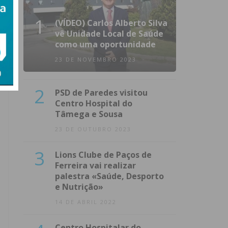
1
(VÍDEO) Carlos Alberto Silva
vê Unidade Local de Saúde
como uma oportunidade
23 DE NOVEMBRO 2023
2
PSD de Paredes visitou
Centro Hospital do
Tâmega e Sousa
23 DE OUTUBRO 2023
3
Lions Clube de Paços de
Ferreira vai realizar
palestra «Saúde, Desporto
e Nutrição»
14 DE ABRIL 2022
Centro Hospitalar do