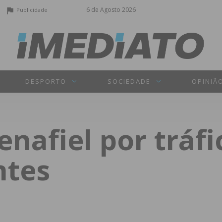
6 de Agosto 2026
Publicidade
DESPORTO
SOCIEDADE
OPINIÃ
nafiel por tráfi
ntes