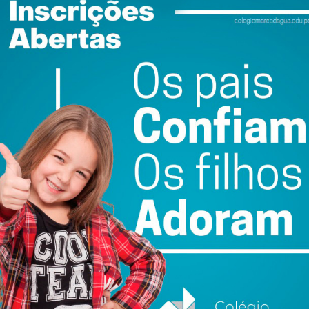
do com os
termos e condições