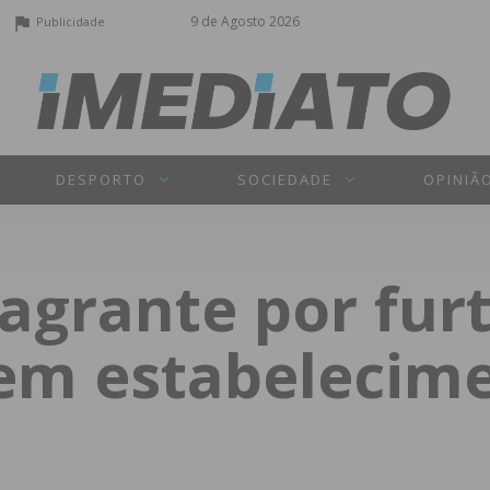
9 de Agosto 2026
Publicidade
DESPORTO
SOCIEDADE
OPINIÃ
agrante por fur
 em estabelecim