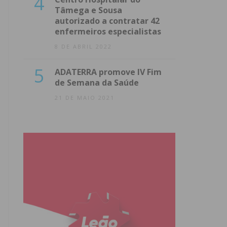
4
Tâmega e Sousa
autorizado a contratar 42
enfermeiros especialistas
8 DE ABRIL 2022
5
ADATERRA promove IV Fim
de Semana da Saúde
21 DE MAIO 2021