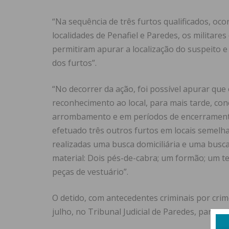
“Na sequência de três furtos qualificados, oco
localidades de Penafiel e Paredes, os militare
permitiram apurar a localização do suspeito 
dos furtos”.
“No decorrer da ação, foi possível apurar que 
reconhecimento ao local, para mais tarde, conc
arrombamento e em períodos de encerrament
efetuado três outros furtos em locais semelh
realizadas uma busca domiciliária e uma busc
material: Dois pés-de-cabra; um formão; um te
peças de vestuário”.
O detido, com antecedentes criminais por crim
julho, no Tribunal Judicial de Paredes, para a