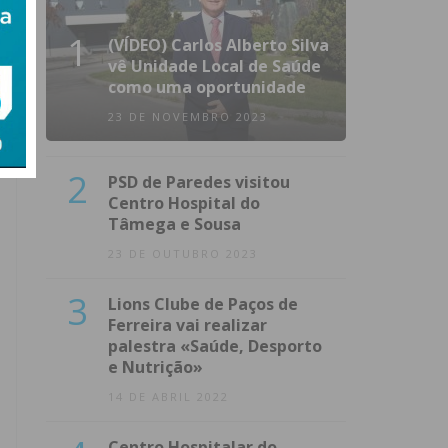
1
(VÍDEO) Carlos Alberto Silva
vê Unidade Local de Saúde
como uma oportunidade
23 DE NOVEMBRO 2023
2
PSD de Paredes visitou
Centro Hospital do
Tâmega e Sousa
23 DE OUTUBRO 2023
3
Lions Clube de Paços de
Ferreira vai realizar
palestra «Saúde, Desporto
e Nutrição»
14 DE ABRIL 2022
Centro Hospitalar do