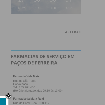
DOM
SEG
TER
QUA
ALTERAR
FARMACIAS DE SERVIÇO EM
PAÇOS DE FERREIRA