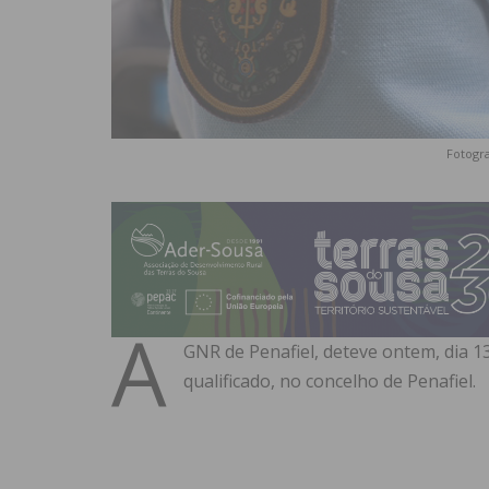
Fotogra
A
GNR de Penafiel, deteve ontem, dia 
qualificado, no concelho de Penafiel.