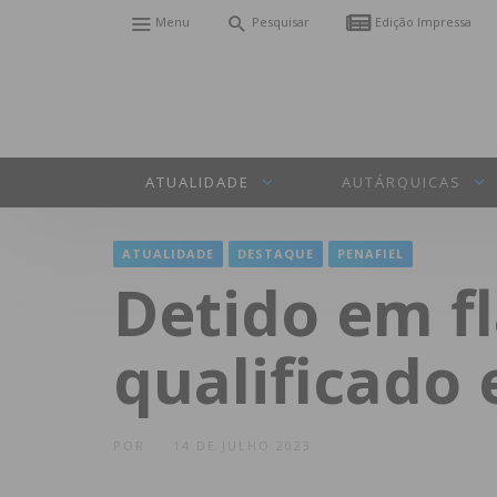
Menu
Pesquisar
Edição Impressa
ATUALIDADE
AUTÁRQUICAS
ATUALIDADE
DESTAQUE
PENAFIEL
Detido em fl
qualificado
POR
14 DE JULHO 2023