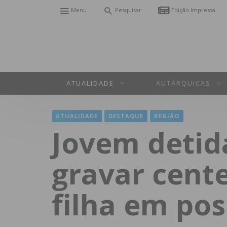
Menu
Pesquisar
Edição Impressa
ATUALIDADE
AUTÁRQUICAS
ATUALIDADE
DESTAQUE
REGIÃO
Jovem detid
gravar cent
filha em pos