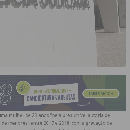
ve uma mulher de 29 anos “pela presumível autoria de
a de menores” entre 2017 e 2018, com a gravação de