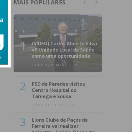
MAIS POPULARES
1
(VÍDEO) Carlos Alberto Silva
vê Unidade Local de Saúde
como uma oportunidade
23 DE NOVEMBRO 2023
2
PSD de Paredes visitou
Centro Hospital do
Tâmega e Sousa
23 DE OUTUBRO 2023
3
Lions Clube de Paços de
Ferreira vai realizar