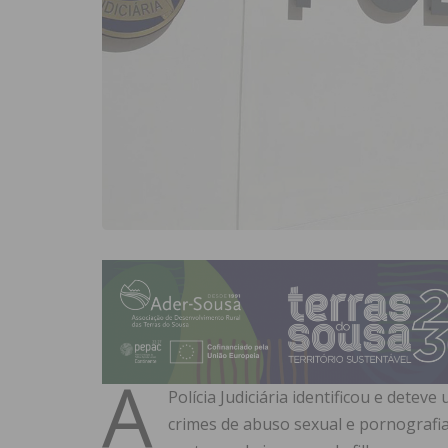
A
Polícia Judiciária identificou e dete
crimes de abuso sexual e pornografi