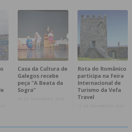
ão
Casa da Cultura de
Rota do Românico
Galegos recebe
participa na Feira
peça “A Beata da
Internacional de
de
Sogra”
Turismo da Vefa
Travel
18 DE NOVEMBRO 2023
023
17 DE NOVEMBRO 2023