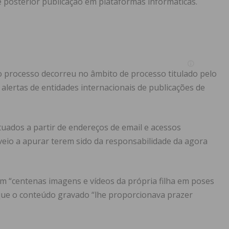
 posterior publicação em plataformas informáticas.
 o processo decorreu no âmbito de processo titulado pelo
 alertas de entidades internacionais de publicações de
tuados a partir de endereços de email e acessos
veio a apurar terem sido da responsabilidade da agora
em “centenas imagens e vídeos da própria filha em poses
que o conteúdo gravado “lhe proporcionava prazer