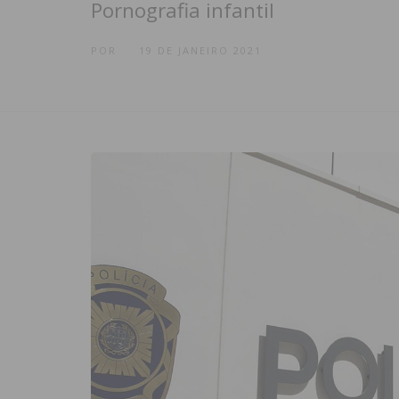
Pornografia infantil
POR
19 DE JANEIRO 2021