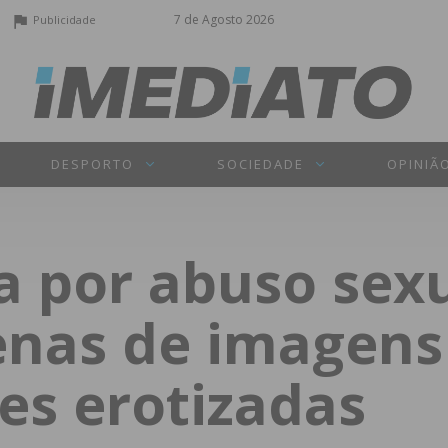
7 de Agosto 2026
Publicidade
DESPORTO
SOCIEDADE
OPINIÃ
a por abuso sexu
enas de imagens
es erotizadas