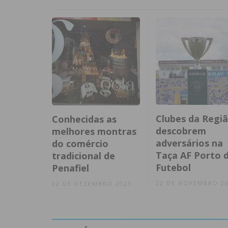
Clubes da Regi
Conhecidas as
descobrem
melhores montras
adversários na
do comércio
Taça AF Porto 
tradicional de
Futebol
Penafiel
22 DE NOVEMBRO 2
22 DE DEZEMBRO 2023