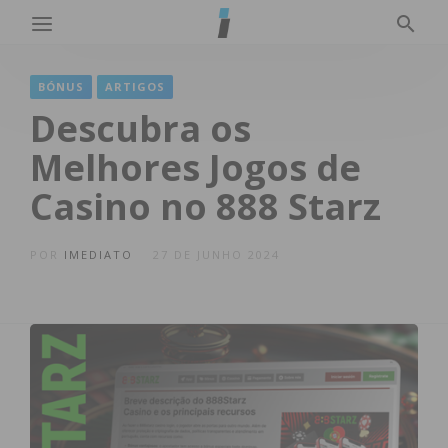
BÓNUS
ARTIGOS
Descubra os
Melhores Jogos de
Casino no 888 Starz
POR
IMEDIATO
27 DE JUNHO 2024