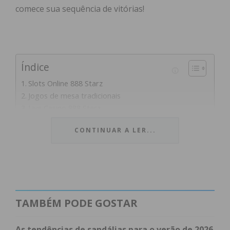
comece sua sequência de vitórias!
Índice
Slots Online 888 Starz
Jogos de mesa tradicionais
Live Casino 888 Starz
Jogos Jackpot 888 Starz
CONTINUAR A LER...
Loteria e jogos instantâneos
Jogos de habilidade e estratégia
Novos lançamentos e tendências
Promoções Jogos Casino 888 Starz relacionados a
jogos
Conclusão
TAMBÉM PODE GOSTAR
Subscreva a newsletter do Imediato
As tendências de sandálias para o verão de 2026