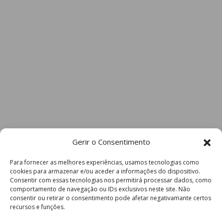
tendências
Fique atualizado com os últimos lançamentos e
tendências de jogos no 888 Starz. A plataforma
adiciona regularmente novos jogos com recursos
inovadores e experiências de jogo exclusivas. Esses
novos lançamentos geralmente vêm com temas
empolgantes, gráficos avançados e mecânicas de
jogo criativas que mantêm a experiência de jogo
atualizada e envolvente.
Gerir o Consentimento
Adições recentes:
Para fornecer as melhores experiências, usamos tecnologias como
cookies para armazenar e/ou aceder a informações do dispositivo.
Megaways do Gonzo’s Quest;
Consentir com essas tecnologias nos permitirá processar dados, como
comportamento de navegação ou IDs exclusivos neste site. Não
Megaways da Divine Fortune.
consentir ou retirar o consentimento pode afetar negativamante certos
recursos e funções.
Promoções Jogos Casino