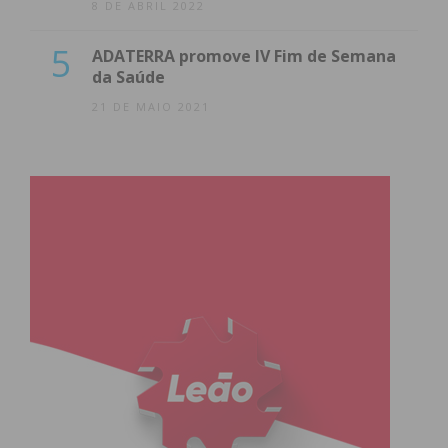
8 DE ABRIL 2022
5
ADATERRA promove IV Fim de Semana
da Saúde
21 DE MAIO 2021