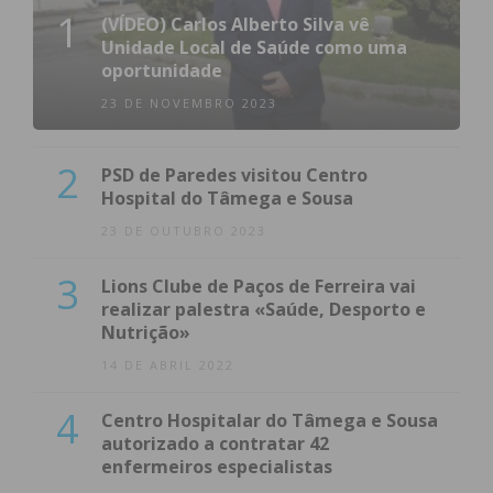
1
(VÍDEO) Carlos Alberto Silva vê
Unidade Local de Saúde como uma
oportunidade
23 DE NOVEMBRO 2023
2
PSD de Paredes visitou Centro
Hospital do Tâmega e Sousa
23 DE OUTUBRO 2023
3
Lions Clube de Paços de Ferreira vai
realizar palestra «Saúde, Desporto e
Nutrição»
14 DE ABRIL 2022
4
Centro Hospitalar do Tâmega e Sousa
autorizado a contratar 42
enfermeiros especialistas