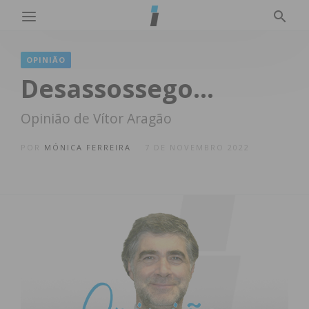
OPINIÃO
Desassossego…
Opinião de Vítor Aragão
POR
MÓNICA FERREIRA
7 DE NOVEMBRO 2022