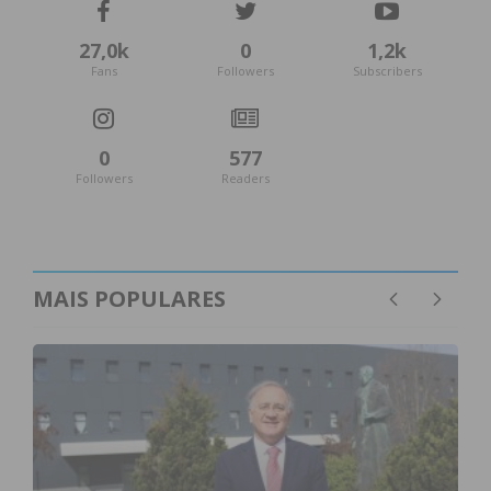
27,0k
0
1,2k
Fans
Followers
Subscribers
0
577
Followers
Readers
MAIS POPULARES