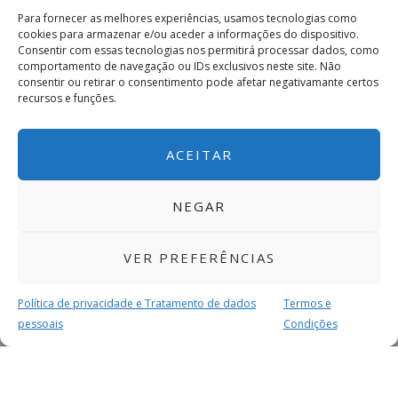
Para fornecer as melhores experiências, usamos tecnologias como
cookies para armazenar e/ou aceder a informações do dispositivo.
Consentir com essas tecnologias nos permitirá processar dados, como
comportamento de navegação ou IDs exclusivos neste site. Não
consentir ou retirar o consentimento pode afetar negativamante certos
recursos e funções.
ACEITAR
NEGAR
VER PREFERÊNCIAS
Política de privacidade e Tratamento de dados
Termos e
pessoais
Condições
MAIS PARA SI