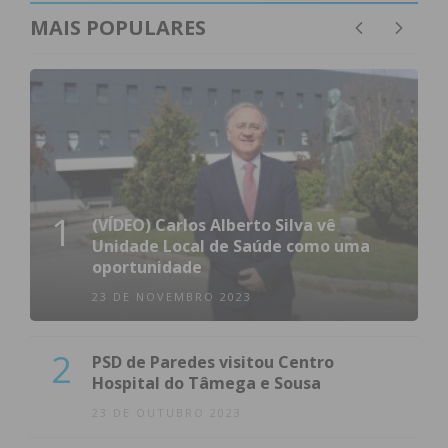
MAIS POPULARES
1
(VÍDEO) Carlos Alberto Silva vê
Unidade Local de Saúde como uma
oportunidade
23 DE NOVEMBRO 2023
2
PSD de Paredes visitou Centro
Hospital do Tâmega e Sousa
23 DE OUTUBRO 2023