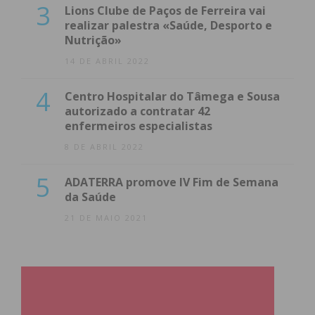
3
Lions Clube de Paços de Ferreira vai
realizar palestra «Saúde, Desporto e
Nutrição»
14 DE ABRIL 2022
4
Centro Hospitalar do Tâmega e Sousa
autorizado a contratar 42
enfermeiros especialistas
8 DE ABRIL 2022
5
ADATERRA promove IV Fim de Semana
da Saúde
21 DE MAIO 2021