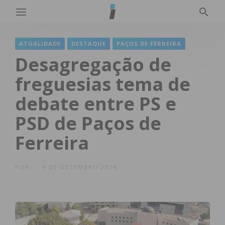
ATUALIDADE
DESTAQUE
PAÇOS DE FERREIRA
Desagregação de
freguesias tema de
debate entre PS e
PSD de Paços de
Ferreira
POR
9 DE DEZEMBRO 2024