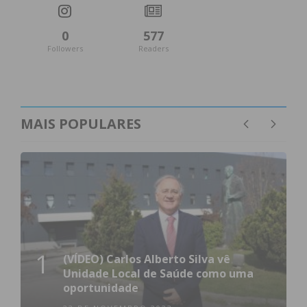
0
577
Followers
Readers
MAIS POPULARES
1
(VÍDEO) Carlos Alberto Silva vê
Unidade Local de Saúde como uma
oportunidade