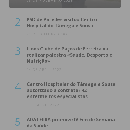
23 DE NOVEMBRO 2023
2
PSD de Paredes visitou Centro
Hospital do Tâmega e Sousa
23 DE OUTUBRO 2023
3
Lions Clube de Paços de Ferreira vai
realizar palestra «Saúde, Desporto e
Nutrição»
14 DE ABRIL 2022
4
Centro Hospitalar do Tâmega e Sousa
autorizado a contratar 42
enfermeiros especialistas
8 DE ABRIL 2022
5
ADATERRA promove IV Fim de Semana
da Saúde