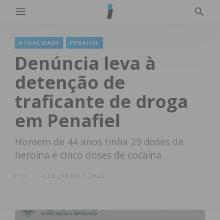
ATUALIDADE
PENAFIEL
Denúncia leva à
detenção de
traficante de droga
em Penafiel
Homem de 44 anos tinha 29 doses de
heroína e cinco doses de cocaína
POR
4 DE JANEIRO 2022