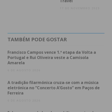
Travel
17 DE NOVEMBRO 2023
TAMBÉM PODE GOSTAR
Francisco Campos vence 1.ª etapa da Volta a
Portugal e Rui Oliveira veste a Camisola
Amarela
6 DE AGOSTO 2026
A tradição filarmónica cruza-se com a música
eletrónica no “Concerto A’Gosto” em Paços de
Ferreira
6 DE AGOSTO 2026