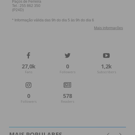
27,0k
0
1,2k
Fans
Followers
Subscribers
0
578
Followers
Readers
MAIS POPULARES