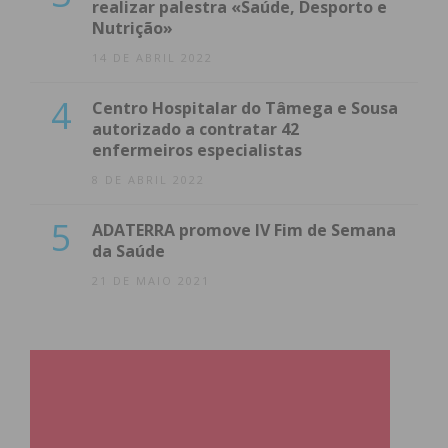
realizar palestra «Saúde, Desporto e
Nutrição»
14 DE ABRIL 2022
4
Centro Hospitalar do Tâmega e Sousa
autorizado a contratar 42
enfermeiros especialistas
8 DE ABRIL 2022
5
ADATERRA promove IV Fim de Semana
da Saúde
21 DE MAIO 2021