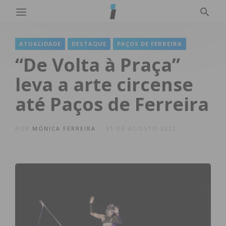
ATUALIDADE
DESTAQUE
PAÇOS DE FERREIRA
“De Volta à Praça”
leva a arte circense
até Paços de Ferreira
POR
MÓNICA FERREIRA
31 DE AGOSTO 2021