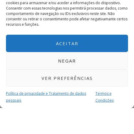
cookies para armazenar e/ou aceder a informações do dispositivo.
Consentir com essas tecnologias nos permitirá processar dados, como
comportamento de navegação ou IDs exclusivos neste site. Não
consentir ou retirar o consentimento pode afetar negativamante certos
recursos e funções.
ACEITAR
NEGAR
VER PREFERÊNCIAS
Política de privacidade e Tratamento de dados
Termos e
pessoais
Condições
MAIS PARA SI