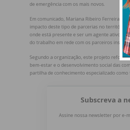
de emergência com os mais novos.
Em comunicado, Mariana Ribeiro Ferreira, Dir
impacto deste tipo de parcerias no território
onde está presente e ser um agente ativo do 
do trabalho em rede com os parceiros instituci
Segundo a organização, este projeto reforça 
bem-estar e o desenvolvimento social das co
partilha de conhecimento especializado como 
Subscreva a n
Assine nossa newsletter por e-m