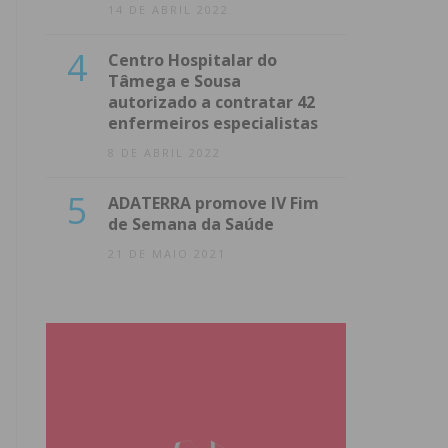
14 DE ABRIL 2022
4
Centro Hospitalar do
Tâmega e Sousa
autorizado a contratar 42
enfermeiros especialistas
8 DE ABRIL 2022
5
ADATERRA promove IV Fim
de Semana da Saúde
21 DE MAIO 2021