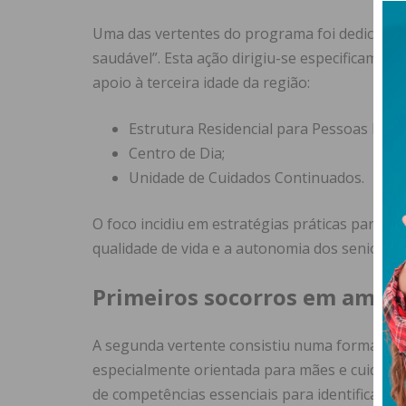
Uma das vertentes do programa foi dedicada 
saudável”. Esta ação dirigiu-se especificamente
apoio à terceira idade da região:
Estrutura Residencial para Pessoas Idosa
Centro de Dia;
Unidade de Cuidados Continuados.
O foco incidiu em estratégias práticas para ev
qualidade de vida e a autonomia dos seniores.
Primeiros socorros em ambie
A segunda vertente consistiu numa formação p
especialmente orientada para mães e cuidador
de competências essenciais para identificar e 