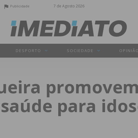
7 de Agosto 2026
Publicidade
DESPORTO
SOCIEDADE
OPINIÃ
ueira promovem
 saúde para idos