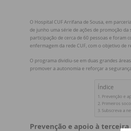
O Hospital CUF Arrifana de Sousa, em parceri
de junho uma série de ações de promoção da sa
participação de cerca de 60 pessoas e foram 
enfermagem da rede CUF, com o objetivo de r
O programa dividiu-se em duas grandes áreas 
promover a autonomia e reforçar a segurança 
Índice
Prevenção e ap
Primeiros soco
Subscreva a ne
Prevenção e apoio à terceira