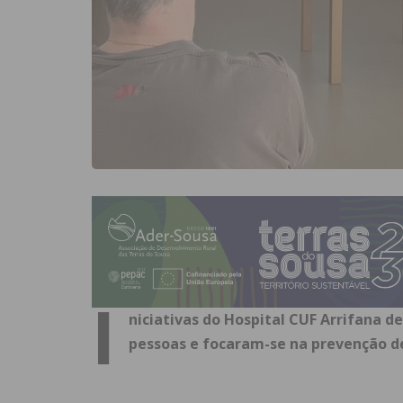
I
niciativas do Hospital CUF Arrifana d
pessoas e focaram-se na prevenção de