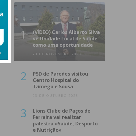
1
(VÍDEO) Carlos Alberto Silva
vê Unidade Local de Saúde
como uma oportunidade
23 DE NOVEMBRO 2023
2
PSD de Paredes visitou
Centro Hospital do
Tâmega e Sousa
23 DE OUTUBRO 2023
3
Lions Clube de Paços de
Ferreira vai realizar
palestra «Saúde, Desporto
e Nutrição»