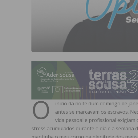
O
início da noite dum domingo de jan
antes se marcavam os escravos. Nes
vida pessoal e profissional exigiam 
stress acumulados durante o dia e a semana de 
mantinha o meu corpo na plenitude dos meus 4