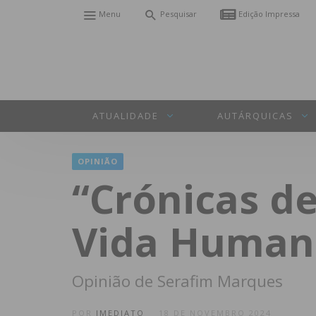
Menu
Pesquisar
Edição Impressa
ATUALIDADE
AUTÁRQUICAS
OPINIÃO
“Crónicas de
Vida Human
Opinião de Serafim Marques
POR
IMEDIATO
18 DE NOVEMBRO 2024