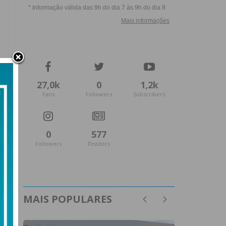
27,0k
0
1,2k
Fans
Followers
Subscribers
0
577
Followers
Readers
MAIS POPULARES