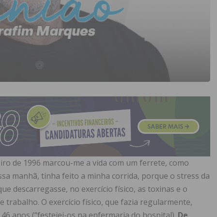
eiro de 1996 marcou-me a vida com um ferrete, como
sa manhã, tinha feito a minha corrida, porque o stress da
que descarregasse, no exercício físico, as toxinas e o
trabalho. O exercício físico, que fazia regularmente,
6 anos (“festejei-os na enfermaria do hospital).
De