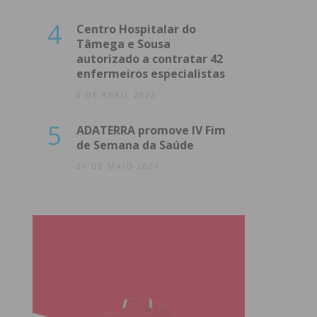
4
Centro Hospitalar do
Tâmega e Sousa
autorizado a contratar 42
enfermeiros especialistas
8 DE ABRIL 2022
5
ADATERRA promove IV Fim
de Semana da Saúde
21 DE MAIO 2021