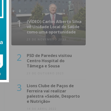
1
(VÍDEO) Carlos Alberto Silva
vê Unidade Local de Saúde
como uma oportunidade
23 DE NOVEMBRO 2023
2
PSD de Paredes visitou
Centro Hospital do
Tâmega e Sousa
23 DE OUTUBRO 2023
3
Lions Clube de Paços de
Ferreira vai realizar
palestra «Saúde, Desporto
e Nutrição»
14 DE ABRIL 2022