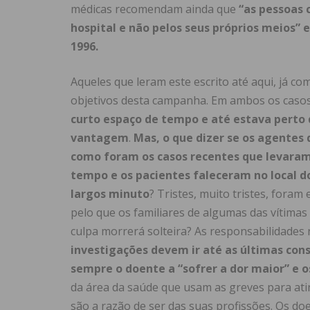
médicas recomendam ainda que
“as pessoas 
hospital e não pelos seus próprios meios”
1996.
Aqueles que leram este escrito até aqui, já 
objetivos desta campanha. Em ambos os caso
curto espaço de tempo e até estava perto 
vantagem
.
Mas, o que dizer se os agentes
como foram os casos recentes que levaram
tempo e os pacientes faleceram no local 
largos minuto
? Tristes, muito tristes, foram
pelo que os familiares de algumas das vítimas
culpa morrerá solteira? As responsabilidade
investigações devem ir até as últimas con
sempre o doente a “sofrer a dor maior” e o
da área da saúde que usam as greves para ati
são a razão de ser das suas profissões. Os 