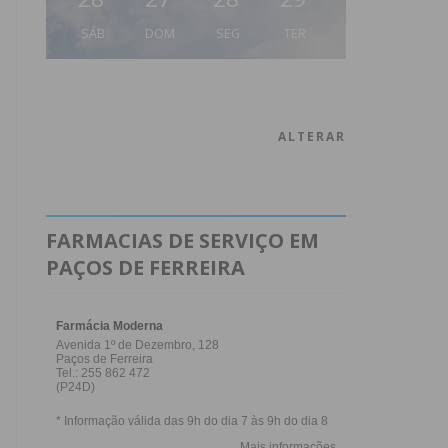
SÁB
DOM
SEG
TER
ALTERAR
FARMACIAS DE SERVIÇO EM
PAÇOS DE FERREIRA