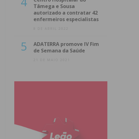
4
Tâmega e Sousa
autorizado a contratar 42
enfermeiros especialistas
8 DE ABRIL 2022
5
ADATERRA promove IV Fim
de Semana da Saúde
21 DE MAIO 2021