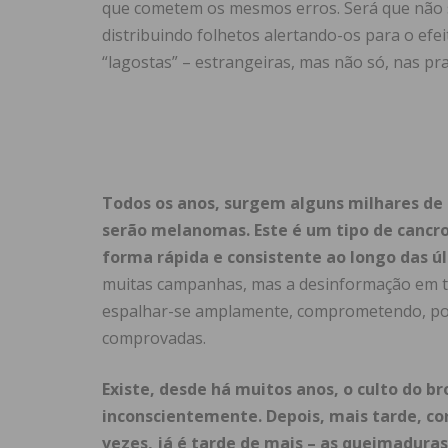
que cometem os mesmos erros. Será que não 
distribuindo folhetos alertando-os para o efei
“lagostas” – estrangeiras, mas não só, nas pra
Todos os anos, surgem alguns milhares de n
serão melanomas.
Este é um tipo de cancr
forma rápida e consistente ao longo das ú
muitas campanhas, mas a desinformação em t
espalhar-se amplamente, comprometendo, por 
comprovadas.
Existe, desde há muitos anos, o culto do 
inconscientemente. Depois, mais tarde, co
vezes, já é tarde de mais – as queimadura