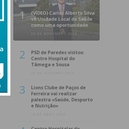
1
(VÍDEO) Carlos Alberto Silva
vê Unidade Local de Saúde
como uma oportunidade
23 DE NOVEMBRO 2023
2
PSD de Paredes visitou
Centro Hospital do
Tâmega e Sousa
23 DE OUTUBRO 2023
3
Lions Clube de Paços de
Ferreira vai realizar
palestra «Saúde, Desporto
e Nutrição»
14 DE ABRIL 2022
Centro Hospitalar do