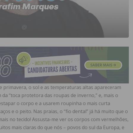
de primavera, o sol e as temperaturas altas apareceram
 da “toca protetora das roupas de inverno,” e, mais o
stapar o corpo e a usarem roupinha o mais curta
ços e o peito. Nas praias, o “fio dental” já há muito que o
 mais no tecido! Assusta-me ver os corpos com vermelhões,
itos mais claras do que nós – povos do sul da Europa, e