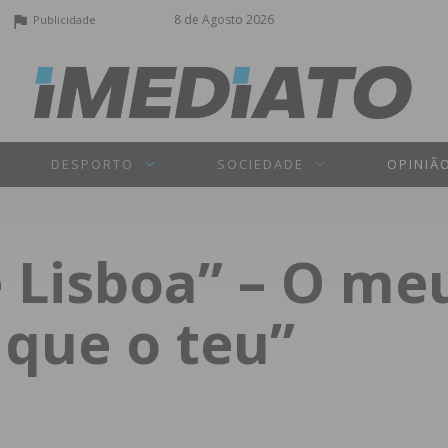
8 de Agosto 2026
Publicidade
DESPORTO
SOCIEDADE
OPINIÃ
e Lisboa” – O m
 que o teu”