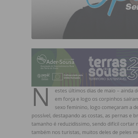
N
estes últimos dias de maio – ainda 
em força e logo os corpinhos saíram
sexo feminino, logo começaram a de
possível, destapando as costas, as pernas e bra
tamanho é reduzidíssimo, sendo difícil cortar
também nos turistas, muitos deles de peles mu