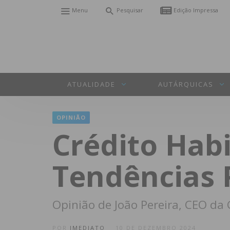
Menu
Pesquisar
Edição Impressa
ATUALIDADE
AUTÁRQUICAS
OPINIÃO
Crédito Habi
Tendências 
Opinião de João Pereira, CEO da 
POR
IMEDIATO
10 DE DEZEMBRO 2024