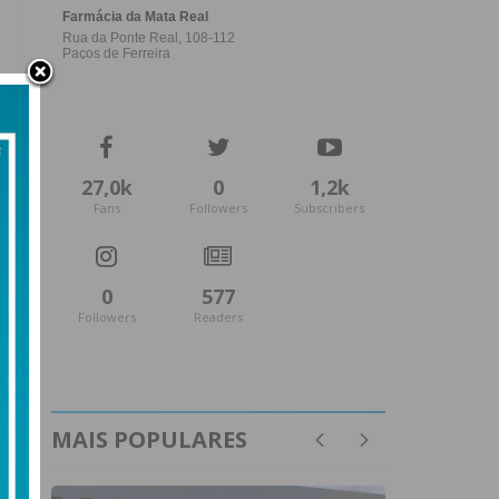
27,0k
0
1,2k
Fans
Followers
Subscribers
0
577
Followers
Readers
MAIS POPULARES