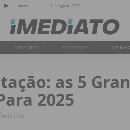
8 de Agosto 2026
Publicidade
DESPORTO
SOCIEDADE
OPINIÃ
tação: as 5 Gra
Para 2025
Gestlifes