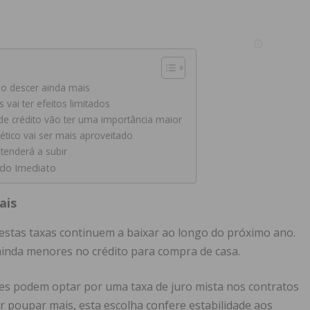
ão descer ainda mais
 vai ter efeitos limitados
 de crédito vão ter uma importância maior
gético vai ser mais aproveitado
tenderá a subir
 do Imediato
ais
estas taxas continuem a baixar ao longo do próximo ano.
 ainda menores no crédito para compra de casa.
es podem optar por uma taxa de juro mista nos contratos
r poupar mais, esta escolha confere estabilidade aos