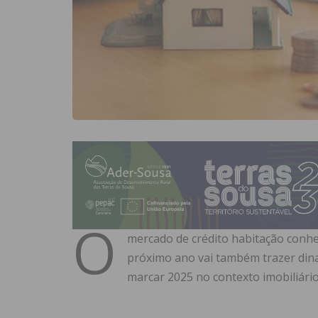
O
mercado de crédito habitação conh
próximo ano vai também trazer dina
marcar 2025 no contexto imobiliári