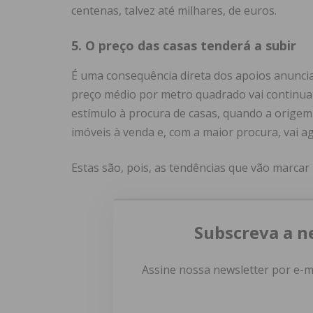
centenas, talvez até milhares, de euros.
5. O preço das casas tenderá a subir
É uma consequência direta dos apoios anunciad
preço médio por metro quadrado vai continuar 
estímulo à procura de casas, quando a origem 
imóveis à venda e, com a maior procura, vai a
Estas são, pois, as tendências que vão marcar
Subscreva a n
Assine nossa newsletter por e-m