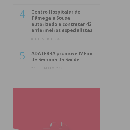
4
Centro Hospitalar do
Tâmega e Sousa
autorizado a contratar 42
enfermeiros especialistas
8 DE ABRIL 2022
5
ADATERRA promove IV Fim
de Semana da Saúde
21 DE MAIO 2021