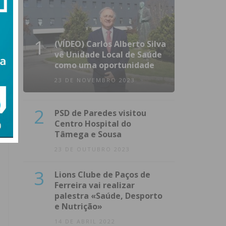
1
(VÍDEO) Carlos Alberto Silva
vê Unidade Local de Saúde
como uma oportunidade
23 DE NOVEMBRO 2023
2
PSD de Paredes visitou
Centro Hospital do
Tâmega e Sousa
23 DE OUTUBRO 2023
3
Lions Clube de Paços de
Ferreira vai realizar
palestra «Saúde, Desporto
e Nutrição»
14 DE ABRIL 2022