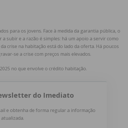
os para os jovens. Face à medida da garantia pública, o
a subir e a razão é simples: há um apoio a servir como
da crise na habitação está do lado da oferta. Há poucos
gravar-se a crise com preços mais elevados.
 2025 no que envolve o crédito habitação.
ewsletter do Imediato
ail e obtenha de forma regular a informação
atualizada.