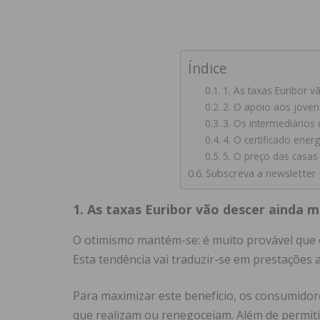
Índice
1. As taxas Euribor v
2. O apoio aos jovens
3. Os intermediários
4. O certificado ener
5. O preço das casas 
Subscreva a newsletter
1. As taxas Euribor vão descer ainda m
O otimismo mantém-se: é muito provável que 
Esta tendência vai traduzir-se em prestações
Para maximizar este benefício, os consumidor
que realizam ou renegoceiam. Além de permiti