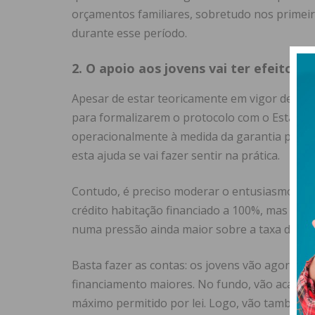
orçamentos familiares, sobretudo nos primeir
durante esse período.
2. O apoio aos jovens vai ter efeitos l
Apesar de estar teoricamente em vigor desde 
para formalizarem o protocolo com o Estado e
operacionalmente à medida da garantia públic
esta ajuda se vai fazer sentir na prática.
Contudo, é preciso moderar o entusiasmo. Qu
crédito habitação financiado a 100%, mas é im
numa pressão ainda maior sobre a taxa de esf
Basta fazer as contas: os jovens vão agora fo
financiamento maiores. No fundo, vão acabar
máximo permitido por lei. Logo, vão também 