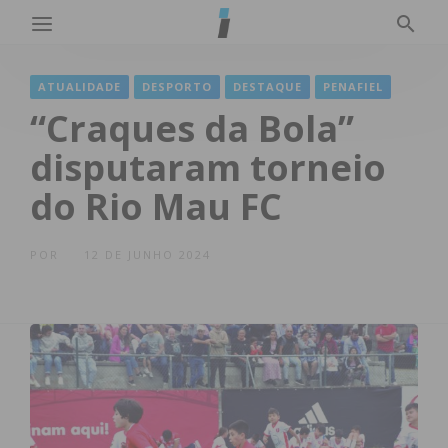
ATUALIDADE
DESPORTO
DESTAQUE
PENAFIEL
“Craques da Bola”
disputaram torneio
do Rio Mau FC
POR
12 DE JUNHO 2024