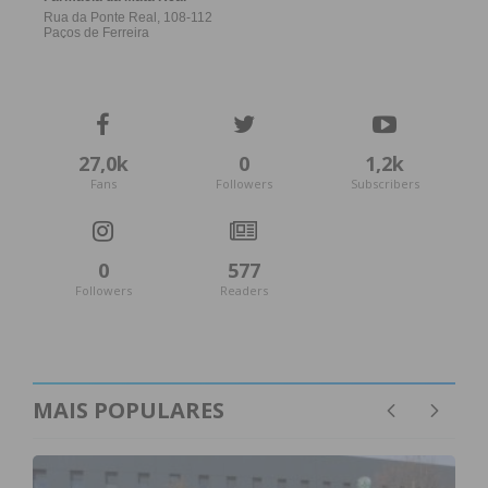
27,0k
0
1,2k
Fans
Followers
Subscribers
0
577
Followers
Readers
MAIS POPULARES