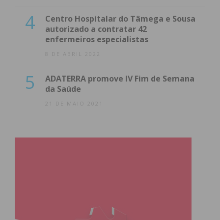
4
Centro Hospitalar do Tâmega e Sousa
autorizado a contratar 42
enfermeiros especialistas
8 DE ABRIL 2022
5
ADATERRA promove IV Fim de Semana
da Saúde
21 DE MAIO 2021