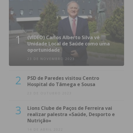
1
(VÍDEO) Carlos Alberto Silva vê
Unidade Local de Saúde como uma
oportunidade
23 DE NOVEMBRO 2023
2
PSD de Paredes visitou Centro
Hospital do Tâmega e Sousa
23 DE OUTUBRO 2023
3
Lions Clube de Paços de Ferreira vai
realizar palestra «Saúde, Desporto e
Nutrição»
14 DE ABRIL 2022