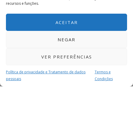
recursos e funções.
ACEITAR
NEGAR
VER PREFERÊNCIAS
Política de privacidade e Tratamento de dados
Termos e
pessoais
Condições
MAIS PARA SI
FACEBOOK
TWITTER
YOUTUBE