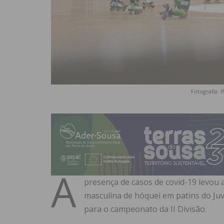
Fotografia: 
A
presença de casos de covid-19 levou
masculina de hóquei em patins do Ju
para o campeonato da II Divisão.