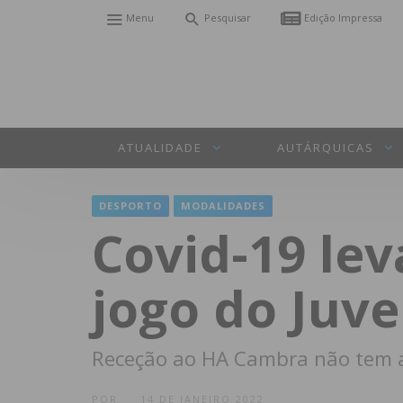
Menu
Pesquisar
Edição Impressa
ATUALIDADE
AUTÁRQUICAS
DESPORTO
MODALIDADES
Covid-19 le
jogo do Juv
Receção ao HA Cambra não tem a
POR
14 DE JANEIRO 2022