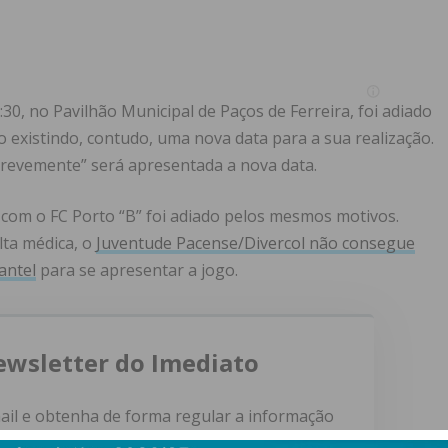
30, no Pavilhão Municipal de Paços de Ferreira, foi adiado
 existindo, contudo, uma nova data para a sua realização.
“brevemente” será apresentada a nova data.
 com o FC Porto “B” foi adiado pelos mesmos motivos.
lta médica, o
Juventude Pacense/Divercol não consegue
antel
para se apresentar a jogo.
ewsletter do Imediato
ail e obtenha de forma regular a informação
atualizada.