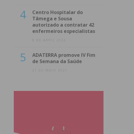
4
Centro Hospitalar do
Tâmega e Sousa
autorizado a contratar 42
enfermeiros especialistas
8 DE ABRIL 2022
5
ADATERRA promove IV Fim
de Semana da Saúde
21 DE MAIO 2021