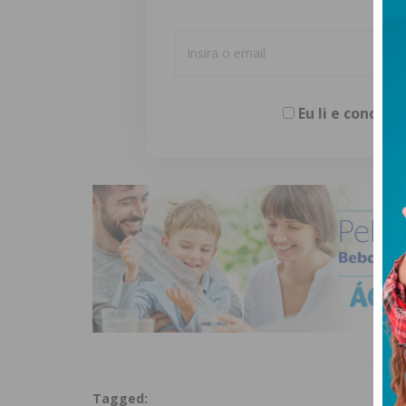
Eu li e concor
Tagged: