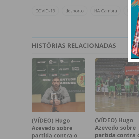
COVID-19
desporto
HA Cambra
Hóque
HISTÓRIAS RELACIONADAS
(VÍDEO) Hugo
(VÍDEO) Hugo
Azevedo sobre
Azevedo sobre
partida contra 
partida contra o