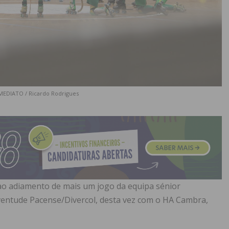
IMEDIATO / Ricardo Rodrigues
 ao adiamento de mais um jogo da equipa sénior
ventude Pacense/Divercol, desta vez com o HA Cambra,