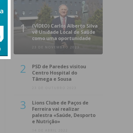
1
(VÍDEO) Carlos Alberto Silva
vê Unidade Local de Saúde
como uma oportunidade
23 DE NOVEMBRO 2023
2
PSD de Paredes visitou
Centro Hospital do
Tâmega e Sousa
23 DE OUTUBRO 2023
3
Lions Clube de Paços de
Ferreira vai realizar
palestra «Saúde, Desporto
e Nutrição»
14 DE ABRIL 2022