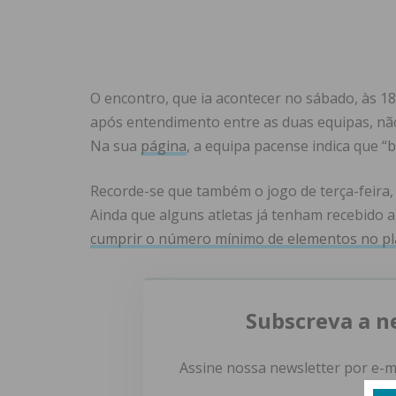
O encontro, que ia acontecer no sábado, às 18:
após entendimento entre as duas equipas, não
Na sua
página
, a equipa pacense indica que 
Recorde-se que também o jogo de terça-feira,
Ainda que alguns atletas já tenham recebido a
cumprir o número mínimo de elementos no pl
Subscreva a n
Assine nossa newsletter por e-m