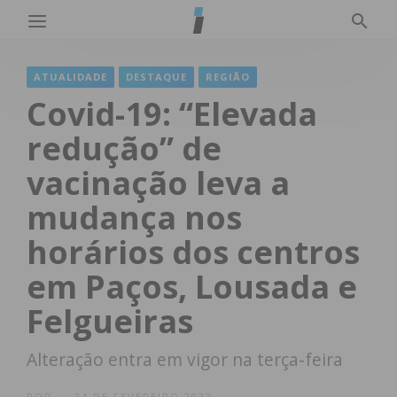
ATUALIDADE
DESTAQUE
REGIÃO
Covid-19: “Elevada
redução” de
vacinação leva a
mudança nos
horários dos centros
em Paços, Lousada e
Felgueiras
Alteração entra em vigor na terça-feira
POR
24 DE FEVEREIRO 2022