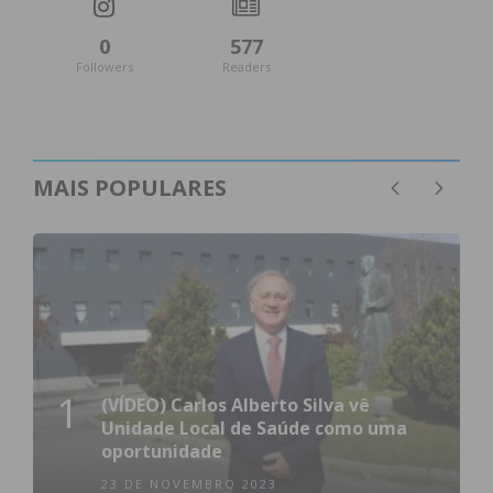
0
577
Followers
Readers
MAIS POPULARES
1
(VÍDEO) Carlos Alberto Silva vê
Unidade Local de Saúde como uma
oportunidade
23 DE NOVEMBRO 2023