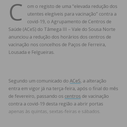
C
om o registo de uma “elevada redução dos
utentes elegíveis para vacinação” contra a
covid-19, o Agrupamento de Centros de
Saúde (ACeS) do Tâmega III – Vale do Sousa Norte
anunciou a redução dos horários dos centros de
vacinação nos concelhos de Paços de Ferreira,
Lousada e Felgueiras.
Segundo um comunicado do
ACeS
, a alteração
entra em vigor já na terça-feira, após o final do mês
de fevereiro, passando os
centros
de vacinação
contra a covid-19 desta região a abrir portas
apenas às quintas, sextas-feiras e sábados.
Conheça os novos horários: