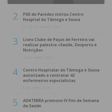
2
PSD de Paredes visitou Centro
Hospital do Tâmega e Sousa
23 DE OUTUBRO 2023
3
Lions Clube de Paços de Ferreira vai
realizar palestra «Saúde, Desporto e
Nutrição»
14 DE ABRIL 2022
4
Centro Hospitalar do Tâmega e Sousa
autorizado a contratar 42
enfermeiros especialistas
8 DE ABRIL 2022
5
ADATERRA promove IV Fim de Semana
da Saúde