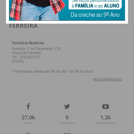
FARMACIAS DE SERVIÇO EM PAÇOS DE
FERREIRA
27,0k
0
1,2k
Fans
Followers
Subscribers